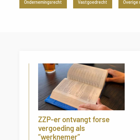
Ondernemingsrecht
Vastgoedrecht
Overige
ZZP-er ontvangt forse
vergoeding als
“werknemer”