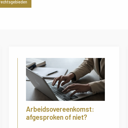
 rechtsgebieden
Arbeidsovereenkomst:
afgesproken of niet?