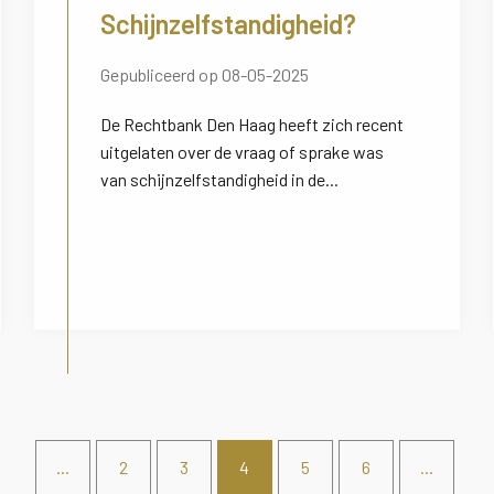
Schijnzelfstandigheid?
Gepubliceerd op 08-05-2025
De Rechtbank Den Haag heeft zich recent
uitgelaten over de vraag of sprake was
van schijnzelfstandigheid in de...
...
2
3
4
5
6
...