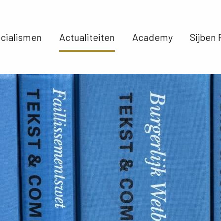
cialismen 
Actualiteiten 
Academy 
Sijben 