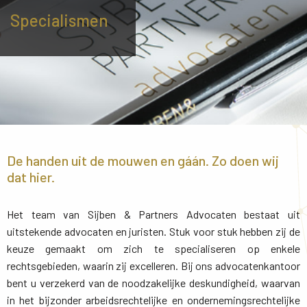
Specialismen
De handen uit de mouwen en gáán. Zo doen wij
dat hier.
Het team van Sijben & Partners Advocaten bestaat uit
uitstekende advocaten en juristen. Stuk voor stuk hebben zij de
keuze gemaakt om zich te specialiseren op enkele
rechtsgebieden, waarin zij excelleren. Bij ons advocatenkantoor
bent u verzekerd van de noodzakelijke deskundigheid, waarvan
in het bijzonder arbeidsrechtelijke en ondernemingsrechtelijke