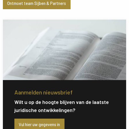
Ontmoet team Sijben & Partners
Aanmelden nieuwsbrief
Wilt u op de hoogte blijven van de laatste
juridische ontwikkelingen?
Vul hier uw gegevens in