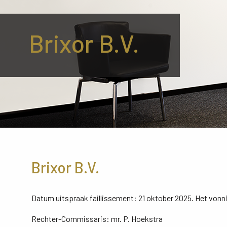
Brixor B.V.
Brixor B.V.
Datum uitspraak faillissement: 21 oktober 2025. Het vonni
Rechter-Commissaris: mr. P. Hoekstra