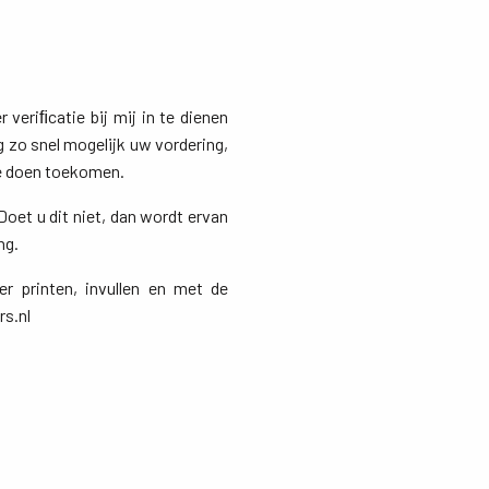
 veriﬁcatie bij mij in te dienen
g zo snel mogelijk uw vordering,
te doen toekomen.
oet u dit niet, dan wordt ervan
ng.
ier printen, invullen en met de
rs.nl