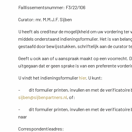
Faillissementsnummer: F3/22/106
Curator: mr. M.M.J.F. Sijben
U heeft als crediteur de mogelijkheid om uw vordering ter ve
middels onderstaand indieningsformulier. Het is van belang
gestaafd door bewijsstukken, schriftelijk aan de curator 
Geeft u ook aan of u aanspraak maakt op een voorrecht. Do
uitgegaan dat er geen sprake is van een preferente vorderi
U vindt het indieningsformulier
hier
. U kunt:
- dit formulier printen, invullen en met de verificatoire
sijben@sijbenpartners.nl
, of:
- dit formulier printen, invullen en met de verificatoir
naar
Correspondentieadres: