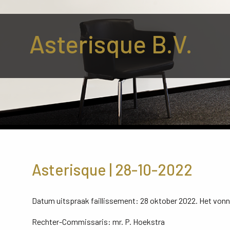
Asterisque B.V.
Asterisque | 28-10-2022
Datum uitspraak faillissement: 28 oktober 2022. Het vonn
Rechter-Commissaris: mr. P. Hoekstra