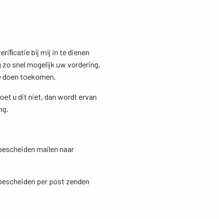
riﬁcatie bij mij in te dienen
 zo snel mogelijk uw vordering,
te doen toekomen.
et u dit niet, dan wordt ervan
ng.
 bescheiden mailen naar
e bescheiden per post zenden