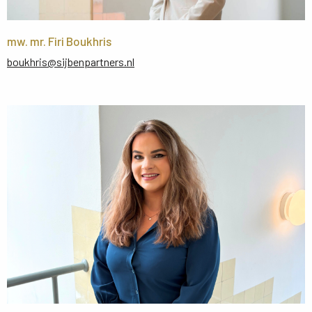
mw. mr. Firi Boukhris
boukhris@sijbenpartners.nl