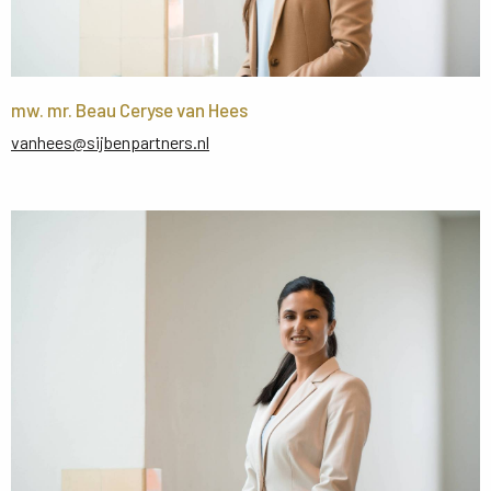
mw. mr. Beau Ceryse van Hees
vanhees@sijbenpartners.nl