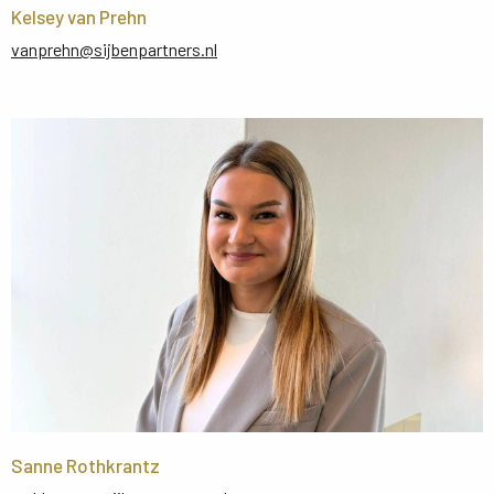
Kelsey van Prehn
vanprehn@sijbenpartners.nl
Sanne Rothkrantz