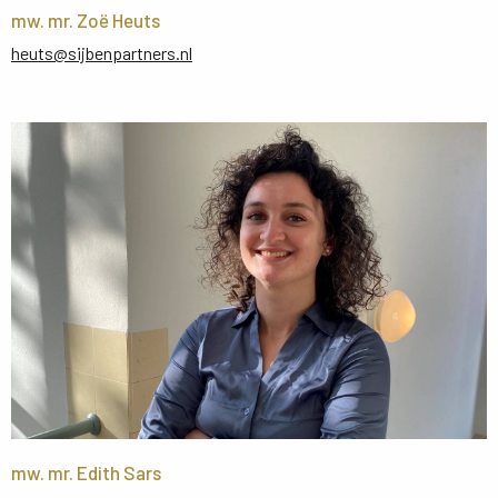
mw. mr. Zoë Heuts
heuts@sijbenpartners.nl
mw. mr. Edith Sars