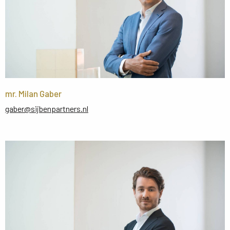
mr. Milan Gaber
gaber@sijbenpartners.nl