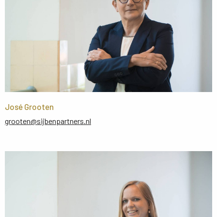
José Grooten
grooten@sijbenpartners.nl