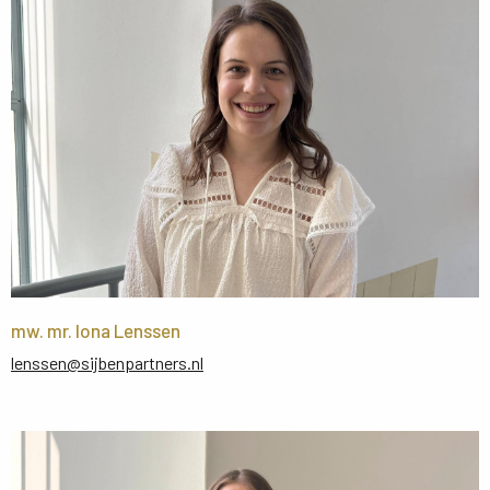
mw. mr. Iona Lenssen
lenssen@sijbenpartners.nl