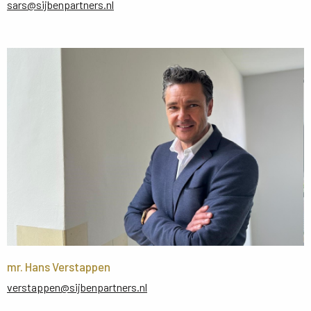
sars@sijbenpartners.nl
mr. Hans Verstappen
verstappen@sijbenpartners.nl