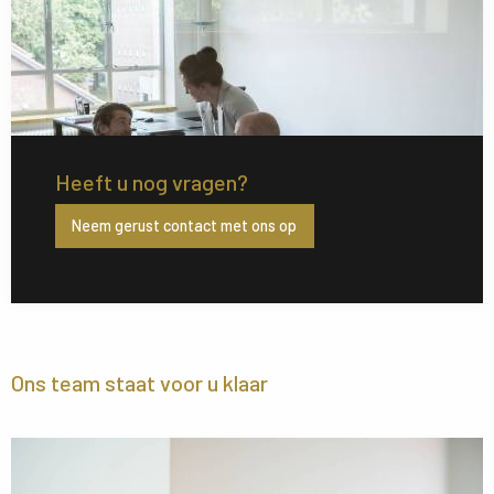
Heeft u nog vragen?
Neem gerust contact met ons op
Ons team staat voor u klaar