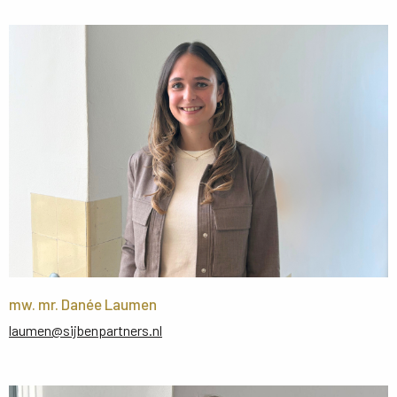
mw. mr. Danée Laumen
laumen@sijbenpartners.nl