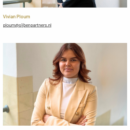
Vivian Ploum
ploum@sijbenpartners.nl