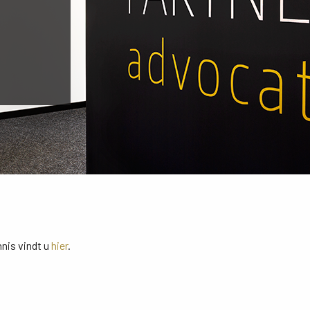
nis vindt u
hier
.