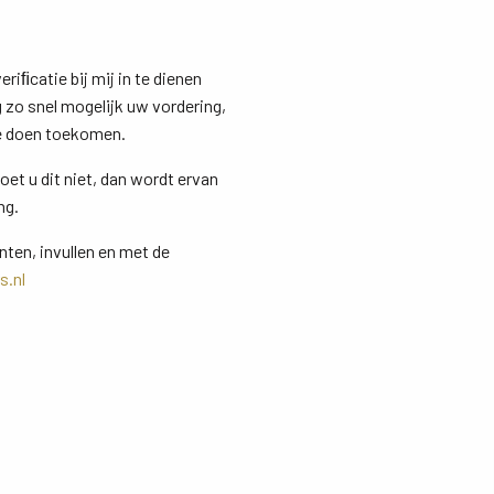
riﬁcatie bij mij in te dienen
 zo snel mogelijk uw vordering,
te doen toekomen.
et u dit niet, dan wordt ervan
ng.
inten, invullen en met de
s.nl