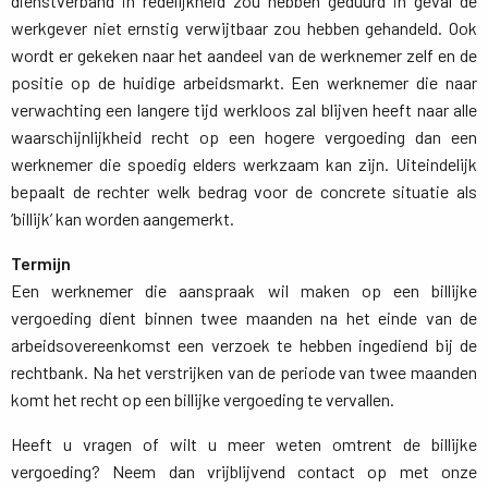
dienstverband in redelijkheid zou hebben geduurd in geval de
werkgever niet ernstig verwijtbaar zou hebben gehandeld. Ook
wordt er gekeken naar het aandeel van de werknemer zelf en de
positie op de huidige arbeidsmarkt. Een werknemer die naar
verwachting een langere tijd werkloos zal blijven heeft naar alle
waarschijnlijkheid recht op een hogere vergoeding dan een
werknemer die spoedig elders werkzaam kan zijn. Uiteindelijk
bepaalt de rechter welk bedrag voor de concrete situatie als
‘billijk’ kan worden aangemerkt.
Termijn
Een werknemer die aanspraak wil maken op een billijke 
vergoeding dient binnen twee maanden na het einde van de
arbeidsovereenkomst een verzoek te hebben ingediend bij de
rechtbank. Na het verstrijken van de periode van twee maanden
komt het recht op een billijke vergoeding te vervallen.
Heeft u vragen of wilt u meer weten omtrent de billijke
vergoeding? Neem dan vrijblijvend contact op met onze