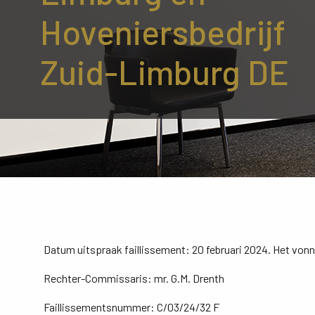
Hoveniersbedrijf
Zuid-Limburg DE
Datum uitspraak faillissement: 20 februari 2024. Het vonn
Rechter-Commissaris: mr. G.M. Drenth
Faillissementsnummer: C/03/24/32 F