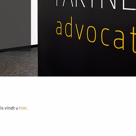
is vindt u
hier
.