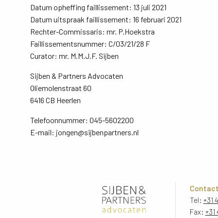
Datum opheffing faillissement: 13 juli 2021
Datum uitspraak faillissement: 16 februari 2021
Rechter-Commissaris: mr. P.Hoekstra
Faillissementsnummer: C/03/21/28 F
Curator: mr. M.M.J.F. Sijben
Sijben & Partners Advocaten
Oliemolenstraat 60
6416 CB Heerlen
Telefoonnummer: 045-5602200
E-mail: jongen@sijbenpartners.nl
Contac
Tel:
+31 
Fax:
+31 