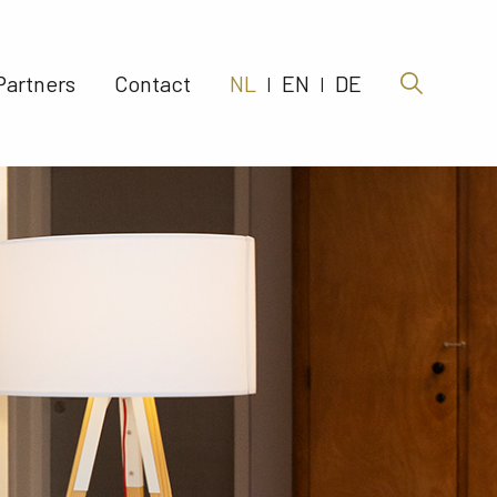
Partners 
Contact 
NL
EN
DE
|
|