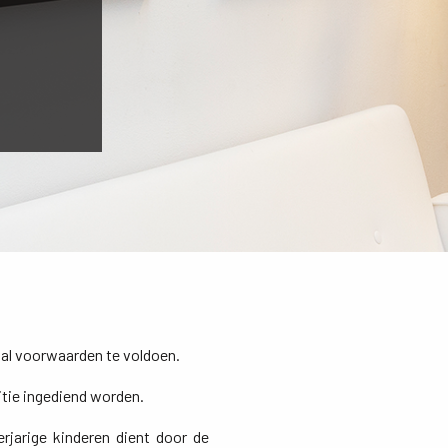
tal voorwaarden te voldoen.
itie ingediend worden.
jarige kinderen dient door de