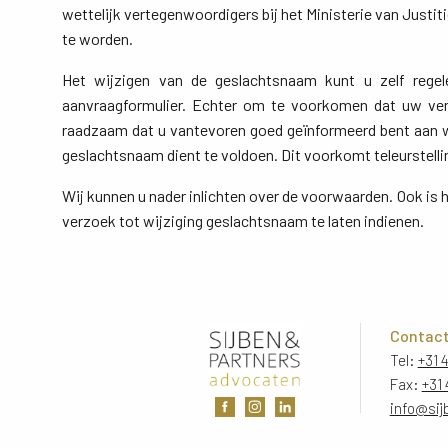
wettelijk vertegenwoordigers bij het Ministerie van Justit
te worden.
Het wijzigen van de geslachtsnaam kunt u zelf rege
aanvraagformulier. Echter om te voorkomen dat uw ve
raadzaam dat u vantevoren goed geïnformeerd bent aan 
geslachtsnaam dient te voldoen. Dit voorkomt teleurstelli
Wij kunnen u nader inlichten over de voorwaarden. Ook is 
verzoek tot wijziging geslachtsnaam te laten indienen.
Contac
Tel:
+31 
Fax:
+31 
info@sij