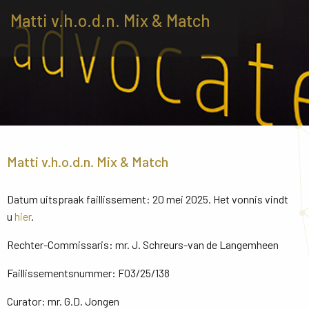
Matti v.h.o.d.n. Mix & Match
Matti v.h.o.d.n. Mix & Match
Datum uitspraak faillissement: 20 mei 2025. Het vonnis vindt
u
hier
.
Rechter-Commissaris: mr. J. Schreurs-van de Langemheen
Faillissementsnummer: F03/25/138
Curator: mr. G.D. Jongen