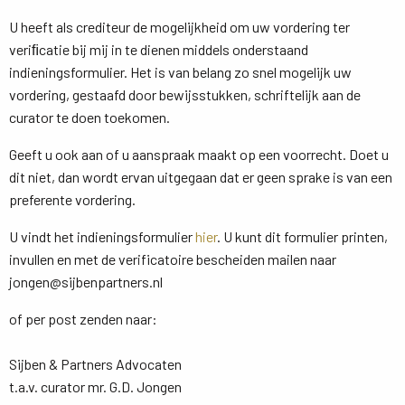
U heeft als crediteur de mogelijkheid om uw vordering ter
veriﬁcatie bij mij in te dienen middels onderstaand
indieningsformulier. Het is van belang zo snel mogelijk uw
vordering, gestaafd door bewijsstukken, schriftelijk aan de
curator te doen toekomen.
Geeft u ook aan of u aanspraak maakt op een voorrecht. Doet u
dit niet, dan wordt ervan uitgegaan dat er geen sprake is van een
preferente vordering.
U vindt het indieningsformulier
hier
. U kunt dit formulier printen,
invullen en met de verificatoire bescheiden mailen naar
jongen@sijbenpartners.nl
of per post zenden naar:
Sijben & Partners Advocaten
t.a.v. curator mr. G.D. Jongen