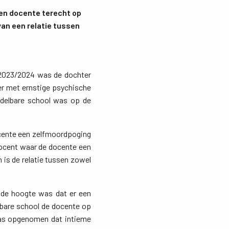
een docente terecht op
an een relatie tussen
 2023/2024 was de dochter
er met ernstige psychische
ddelbare school was op de
ocente een zelfmoordpoging
docent waar de docente een
is de relatie tussen zowel
 de hoogte was dat er een
lbare school de docente op
was opgenomen dat intieme