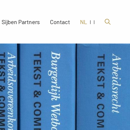
Sijben Partners 
Contact 
NL
|
|