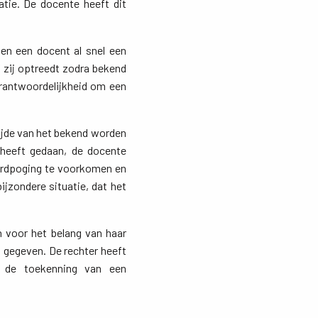
tie. De docente heeft dit
 en een docent al snel een
 zij optreedt zodra bekend
erantwoordelijkheid om een
ijde van het bekend worden
 heeft gedaan, de docente
ordpoging te voorkomen en
jzondere situatie, dat het
 voor het belang van haar
s gegeven. De rechter heeft
 de toekenning van een