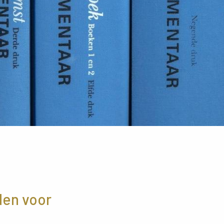
den voor