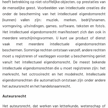
heeft betrekking op niet-stoffelijke objecten, op prestaties van
de menselijke geest. Voorbeelden van intellectuele creaties die
onder de bescherming van het intellectueel eigendomsrecht
(kunnen) vallen zijn: muziek, merken, bedrijfsnamen,
vormgeving, uitvindingen, games, software, teksten en foto’s.
Het intellectueel eigendomsrecht manifesteert zich dan ook in
meerdere verschijningsvormen. U kunt uw product of dienst
vaak met meerdere intellectuele eigendomsrechten
beschermen. Sommige rechten ontstaan vanzelf, andere rechten
moet u registreren of vastleggen voordat u bescherming geniet
vanuit het intellectueel eigendomsrecht. De meest bekende
intellectuele eigendomsrechten die u moet registreren zijn: het
merkrecht, het octrooirecht en het modelrecht. Intellectuele
eigendomsrechten die automatisch ontstaan zijn onder andere
het auteursrecht en het handelsnaamrecht.
Auteursrecht
Het auteursrecht, dat werken van letterkunde, wetenschap of