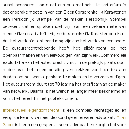
kunst beschermt, ontstaat dus automatisch. Het criterium is
dat er sprake moet zijn van een Eigen Oorspronkelijk Karakter en
een Persoonlijk Stempel van de maker. Persoonlijk Stempel
betekent dat er sprake moet zijn van een zekere mate van
menselijke creativiteit. Eigen Oorspronkelijk Karakter betekent
dat het werk niet ontleend mag zijn aan het werk van een ander.
De auteursrechthebbende heeft het alléén-recht op het
openbaar maken en verveelvoudigen van zijn werk. Commerciële
exploitatie van het auteursrecht vindt in de praktijk plaats door
middel van het tegen betaling verstrekken van licenties aan
derden om het werk openbaar te maken en te verveelvoudigen.
Het auteursrecht duurt tot 70 jaar na het sterfjaar van de maker
van het werk. Daarna is het werk niet langer meer beschermd en
komt het terecht in het publiek domein.
Intellectueel eigendomsrecht
is een complex rechtsgebied en 
vergt de kennis van een deskundige en ervaren advocaat.
Milan
Gaber
is hierin een gespecialiseerd advocaat en zorgt altijd voor 