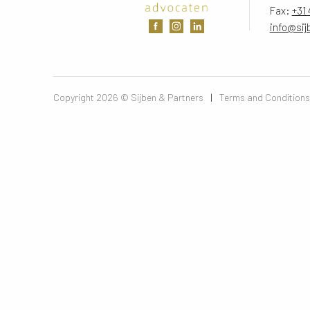
Fax:
+31 
info@sij
Copyright 2026 © Sijben & Partners 
|
Terms and Conditions