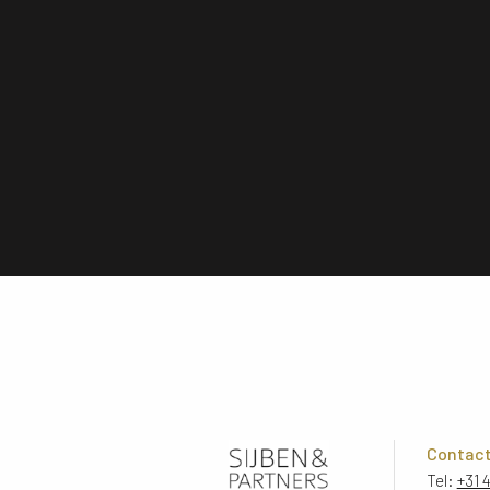
Contac
Tel:
+31 