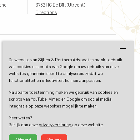
ond
3732 HC De Bilt (Utrecht)
Directions
made by ivengi
De website van Sijben & Partners Advocaten maakt gebruik
van cookies en scripts van Google om uw gebruik van onze
websites geanonimiseerd te analyseren, zodat we
functionaliteit en effectiviteit kunnen aanpassen.
Na aparte toestemming maken we gebruik van cookies en
scripts van YouTube, Vimeo en Google om social media
integratie op onze websites mogelijk te maken.
Meer weten?
Bekijk dan onze 
privacyverklaring
op deze website.
Akkoord
Weiger