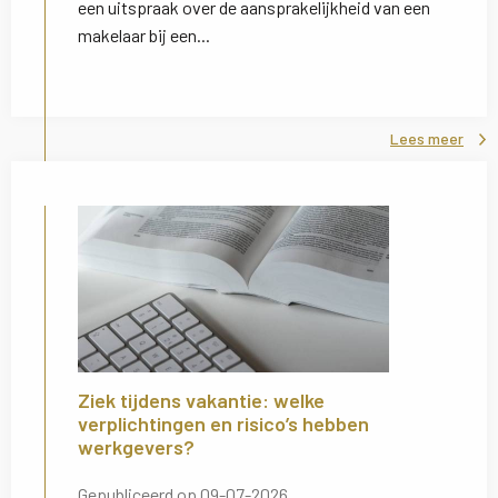
een uitspraak over de aansprakelijkheid van een
makelaar bij een...
Lees meer
Ziek tijdens vakantie: welke
verplichtingen en risico’s hebben
werkgevers?
Gepubliceerd op 09-07-2026