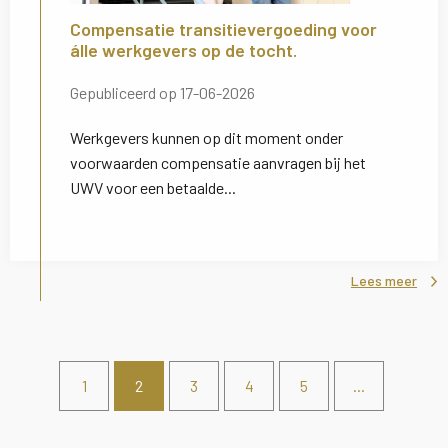
Compensatie transitievergoeding voor
álle werkgevers op de tocht.
Gepubliceerd op 17-06-2026
Werkgevers kunnen op dit moment onder
voorwaarden compensatie aanvragen bij het
UWV voor een betaalde...
Lees meer
1
2
3
4
5
...