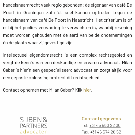
handelsnaamrecht vaak regio gebonden: de eigenaar van café De
Poort in Groningen zal niet snel kunnen optreden tegen de
handelsnaam van café De Poort in Maastricht. Het criterium is of
er bij het publiek verwarring te verwachten is, waarbij rekening
moet worden gehouden met de aard van beide ondernemingen
én de plaats waar zij gevestigd zijn.
Intellectueel eigendomsrecht is een complex rechtsgebied en
vergt de kennis van een deskundige en ervaren advocaat. Milan
Gaber is hierin een gespecialiseerd advocaat en zorgt altijd voor
een gepaste oplossing omtrent dit rechtsgebied.
Contact opnemen met Milan Gaber? Klik
hier
.
Contactgegevens
Tel:
+31 45 560 22 00
Fax:
+31 45 574 26 52