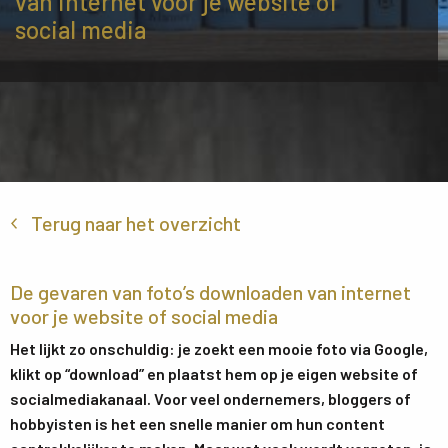
van internet voor je website of
social media
Terug naar het overzicht
De gevaren van foto’s downloaden van internet
voor je website of social media
Het lijkt zo onschuldig: je zoekt een mooie foto via Google,
klikt op “download” en plaatst hem op je eigen website of
socialmediakanaal. Voor veel ondernemers, bloggers of
hobbyisten is het een snelle manier om hun content