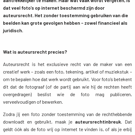
aantrekkelijker te maken. Maar wat vaak wordt vergeten, is
dat veel foto’s op internet beschermd zijn door
auteursrecht. Het zonder toestemming gebruiken van die
beelden kan grote gevolgen hebben – zowel financieel als
juridisch.
Wat is auteursrecht precies?
Auteursrecht is het exclusieve recht van de maker van een
creatief werk – zoals een foto, tekening, artikel of muziekstuk –
om te bepalen hoe dat werk wordt gebruikt. Voor foto’s betekent
dit dat de fotograaf (of de partij aan wie hij de rechten heeft
overgedragen) beslist wie de foto mag publiceren,
verveelvoudigen of bewerken.
Zodra jij een foto zonder toestemming van de rechthebbende
downloadt en gebruikt, maak je
auteursrechtinbreuk
. Dat
geldt óók als de foto vrij op internet te vinden is, of als je erbij