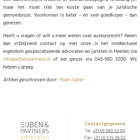
maar het moet niet ten koste gaan van je juridische
gemoedsrust. Voorkomen is beter – én veel goedkoper – dan
genezen.
Heeft u vragen of wilt u meer weten over auteursrecht? Neem
dan vrijblijvend contact op met onze in het intellectueel
eigendom gespecialiseerde advocaten en juristen in Heerlen via
info@sijbenpartners.nl
of bel gerust via 045-560 2200. Wij 
helpen u graag.
Artikel geschreven door:
Milan Gaber
Contactgegevens
Tel:
+31 45 560 22 00
Fax:
+31 45 574 26 52