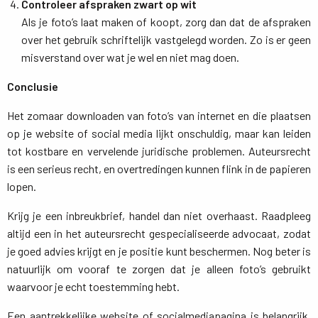
Controleer afspraken zwart op wit
Als je foto’s laat maken of koopt, zorg dan dat de afspraken 
over het gebruik schriftelijk vastgelegd worden. Zo is er geen
misverstand over wat je wel en niet mag doen.
Conclusie
Het zomaar downloaden van foto’s van internet en die plaatsen
op je website of social media lijkt onschuldig, maar kan leiden
tot kostbare en vervelende juridische problemen. Auteursrecht
is een serieus recht, en overtredingen kunnen flink in de papieren
lopen.
Krijg je een inbreukbrief, handel dan niet overhaast. Raadpleeg
altijd een in het auteursrecht gespecialiseerde advocaat, zodat
je goed advies krijgt en je positie kunt beschermen. Nog beter is
natuurlijk om vooraf te zorgen dat je alleen foto’s gebruikt
waarvoor je echt toestemming hebt.
Een aantrekkelijke website of socialmediapagina is belangrijk,