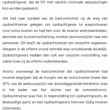
opdrachtgever, dat de lift met slechts minimale aanpassingen
kon worden geplaatst.
Het had naar oordeel van de kantonrechter op de weg van
opdrachtnemer gelegen om opdrachtgever te waarschuwen
voor extra kosten en had hen voor de exacte werkzaamheden,
alsmede een kosteninschatting, moeten doorverwijzen naar een
aannemer. Dit heeft de opdrachtnemer ten onrechte nagelaten.
Hetgeen in de offerte stond vermeld was onvoldoende duidelijk.
Opdrachtgevers hadden dan ook een onjuiste voorstelling van
zaken toen zij de offerte ondertekenden.
Voorts overweegt de kantonrechter dat opdrachtnemer had
moeten begrijpen dat de hoogte van de extra kosten (meer dan
25% van de aankoopprijs) van doorslaggevende betekenis was
in het kader van het sluiten van de overeenkomst.
Opdrachtnemer was hier, in tegenstelling tot opdrachtgevers, de
deskundige partij en had opdrachtgevers hierover tijdig moeten
informeren.