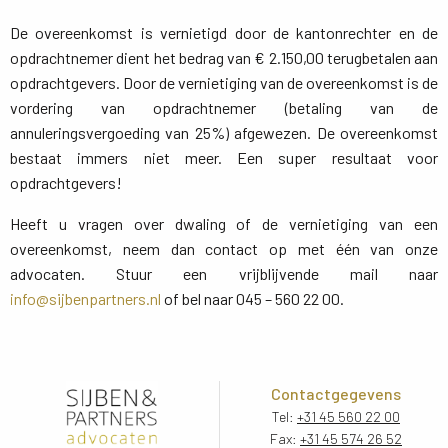
De overeenkomst is vernietigd door de kantonrechter en de
opdrachtnemer dient het bedrag van € 2.150,00 terugbetalen aan
opdrachtgevers. Door de vernietiging van de overeenkomst is de
vordering van opdrachtnemer (betaling van de
annuleringsvergoeding van 25%) afgewezen. De overeenkomst
bestaat immers niet meer. Een super resultaat voor
opdrachtgevers!
Heeft u vragen over dwaling of de vernietiging van een
overeenkomst, neem dan contact op met één van onze
advocaten. Stuur een vrijblijvende mail naar
info@sijbenpartners.nl
of bel naar 045 – 560 22 00.
Contactgegevens
Tel:
+31 45 560 22 00
Fax:
+31 45 574 26 52