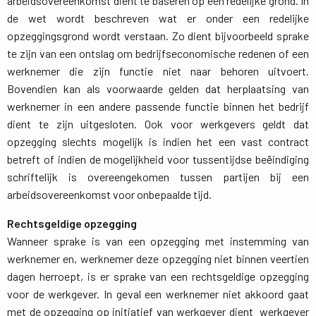
arbeidsovereenkomst dient te baseren op een redelijke grond. In
de wet wordt beschreven wat er onder een redelijke
opzeggingsgrond wordt verstaan. Zo dient bijvoorbeeld sprake
te zijn van een ontslag om bedrijfseconomische redenen of een
werknemer die zijn functie niet naar behoren uitvoert.
Bovendien kan als voorwaarde gelden dat herplaatsing van
werknemer in een andere passende functie binnen het bedrijf
dient te zijn uitgesloten. Ook voor werkgevers geldt dat
opzegging slechts mogelijk is indien het een vast contract
betreft of indien de mogelijkheid voor tussentijdse beëindiging
schriftelijk is overeengekomen tussen partijen bij een
arbeidsovereenkomst voor onbepaalde tijd.
Rechtsgeldige opzegging
Wanneer sprake is van een opzegging met instemming van 
werknemer en, werknemer deze opzegging niet binnen veertien
dagen herroept, is er sprake van een rechtsgeldige opzegging
voor de werkgever. In geval een werknemer niet akkoord gaat
met de opzegging op initiatief van werkgever dient werkgever