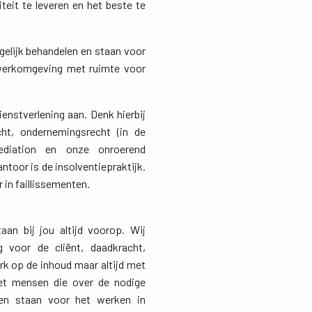
teit te leveren en het beste te
gelijk behandelen en staan voor
 werkomgeving met ruimte voor
enstverlening aan. Denk hierbij
cht, ondernemingsrecht (in de
ediation en onze onroerend
ntoor is de insolventiepraktijk.
 in faillissementen.
aan bij jou altijd voorop. Wij 
g voor de cliënt, daadkracht,
k op de inhoud maar altijd met
et mensen die over de nodige
open staan voor het werken in