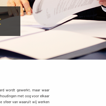
t
ard wordt gewerkt, maar waar 
verhoudingen met oog voor elkaar
ede sfeer van waaruit wij werken