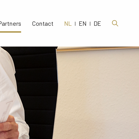
Partners 
Contact 
NL
EN
DE
|
|