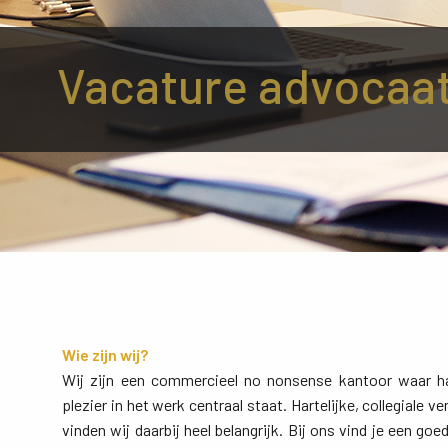
Vacature advocaa
Wie zijn wij?
Wij zijn een commercieel no nonsense kantoor waar h
plezier in het werk centraal staat. Hartelijke, collegiale 
vinden wij daarbij heel belangrijk. Bij ons vind je een go