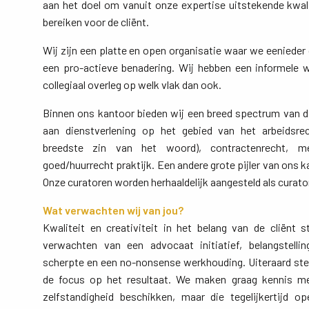
aan het doel om vanuit onze expertise uitstekende kwali
bereiken voor de cliënt.
Wij zijn een platte en open organisatie waar we eenieder 
een pro-actieve benadering. Wij hebben een informele
collegiaal overleg op welk vlak dan ook.
Binnen ons kantoor bieden wij een breed spectrum van di
aan dienstverlening op het gebied van het arbeidsre
breedste zin van het woord), contractenrecht, m
goed/huurrecht praktijk. Een andere grote pijler van ons ka
Onze curatoren worden herhaaldelijk aangesteld als curator
Wat verwachten wij van jou?
Kwaliteit en creativiteit in het belang van de cliënt st
verwachten van een advocaat initiatief, belangstellin
scherpte en een no-nonsense werkhouding. Uiteraard ster
de focus op het resultaat. We maken graag kennis m
zelfstandigheid beschikken, maar die tegelijkertijd 