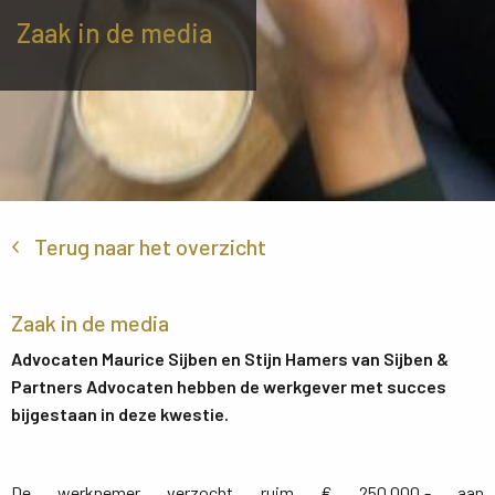
Zaak in de media
Terug naar het overzicht
Zaak in de media
Advocaten Maurice Sijben en Stijn Hamers van Sijben &
Partners Advocaten hebben de werkgever met succes
bijgestaan in deze kwestie.
De werknemer verzocht ruim € 250.000,- aan