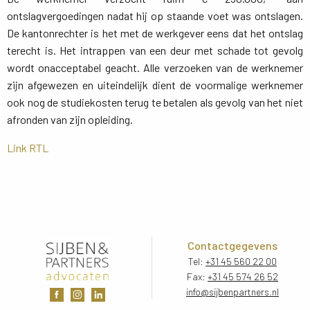
ontslagvergoedingen nadat hij op staande voet was ontslagen.
De kantonrechter is het met de werkgever eens dat het ontslag
terecht is. Het intrappen van een deur met schade tot gevolg
wordt onacceptabel geacht. Alle verzoeken van de werknemer
zijn afgewezen en uiteindelijk dient de voormalige werknemer
ook nog de studiekosten terug te betalen als gevolg van het niet
afronden van zijn opleiding.
Link RTL
Contactgegevens
Tel:
+31 45 560 22 00
Fax:
+31 45 574 26 52
info@sijbenpartners.nl