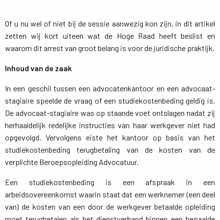
Of u nu wel of niet bij de sessie aanwezig kon zijn, in dit artikel
zetten wij kort uiteen wat de Hoge Raad heeft beslist en
waarom dit arrest van groot belang is voor de juridische praktijk.
Inhoud van de zaak
In een geschil tussen een advocatenkantoor en een advocaat-
stagiaire speelde de vraag of een studiekostenbeding geldig is.
De advocaat-stagiaire was op staande voet ontslagen nadat zij
herhaaldelijk redelijke instructies van haar werkgever niet had
opgevolgd. Vervolgens eiste het kantoor op basis van het
studiekostenbeding terugbetaling van de kosten van de
verplichte Beroepsopleiding Advocatuur.
Een studiekostenbeding is een afspraak in een
arbeidsovereenkomst waarin staat dat een werknemer (een deel
van) de kosten van een door de werkgever betaalde opleiding
moet terugbetalen als het dienstverband binnen een bepaalde