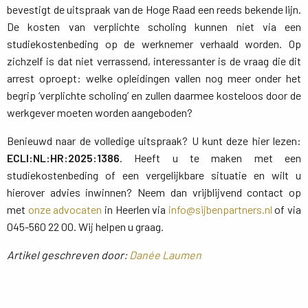
bevestigt de uitspraak van de Hoge Raad een reeds bekende lijn.
De kosten van verplichte scholing kunnen niet via een
studiekostenbeding op de werknemer verhaald worden. Op
zichzelf is dat niet verrassend, interessanter is de vraag die dit
arrest oproept: welke opleidingen vallen nog meer onder het
begrip ‘verplichte scholing’ en zullen daarmee kosteloos door de
werkgever moeten worden aangeboden?
Benieuwd naar de volledige uitspraak? U kunt deze hier lezen:
ECLI:NL:HR:2025:1386
. Heeft u te maken met een
studiekostenbeding of een vergelijkbare situatie en wilt u
hierover advies inwinnen? Neem dan vrijblijvend contact op
met
onze advocaten
in Heerlen via 
info@sijbenpartners.nl
of via 
045-560 22 00. Wij helpen u graag.
Artikel geschreven door:
Danée Laumen