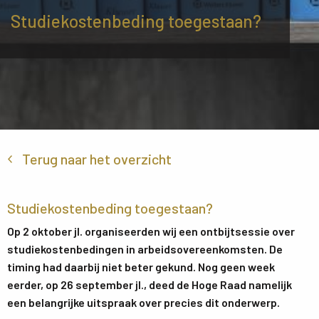
Studiekostenbeding toegestaan?
Terug naar het overzicht
Studiekostenbeding toegestaan?
Op 2 oktober jl. organiseerden wij een ontbijtsessie over
studiekostenbedingen in arbeidsovereenkomsten. De
timing had daarbij niet beter gekund. Nog geen week
eerder, op 26 september jl., deed de Hoge Raad namelijk
een belangrijke uitspraak over precies dit onderwerp.