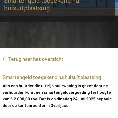
Smartengeld toegekend na
huisuitplaatsing
Terug naar het overzicht
Smartengeld toegekend na huisuitplaatsing
Aan een huurder die uit zijn huurwoning is gezet door de
verhuurder, komt een smartengeldvergoeding ter hoogte
van € 2.000,00 toe. Dat is op dinsdag 24 juni 2025 bepaald
door de kantonrechter in Overijssel.