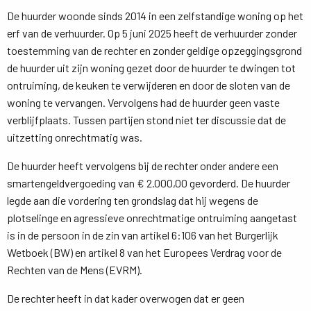
De huurder woonde sinds 2014 in een zelfstandige woning op het
erf van de verhuurder. Op 5 juni 2025 heeft de verhuurder zonder
toestemming van de rechter en zonder geldige opzeggingsgrond
de huurder uit zijn woning gezet door de huurder te dwingen tot
ontruiming, de keuken te verwijderen en door de sloten van de
woning te vervangen. Vervolgens had de huurder geen vaste
verblijfplaats. Tussen partijen stond niet ter discussie dat de
uitzetting onrechtmatig was.
De huurder heeft vervolgens bij de rechter onder andere een
smartengeldvergoeding van € 2.000,00 gevorderd. De huurder
legde aan die vordering ten grondslag dat hij wegens de
plotselinge en agressieve onrechtmatige ontruiming aangetast
is in de persoon in de zin van artikel 6:106 van het Burgerlijk
Wetboek (BW) en artikel 8 van het Europees Verdrag voor de
Rechten van de Mens (EVRM).
De rechter heeft in dat kader overwogen dat er geen