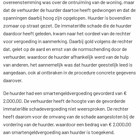
overeenstemming was over de ontruiming van de woning, maar
dat de verhuurder de huurder daartoe heeft gedwongen en dat de
spanningen daarbij hoog zijn opgelopen. Huurder is bovendien
zomaar op straat gezet. De immateriële schade die de huurder
daardoor heeft geleden, kwam naar het oordeel van de rechter
voor vergoeding in aanmerking. Daarbij gold volgens de rechter
dat, gelet op de aard en ernst van de normschending door de
verhuurder, waardoor de huurder afhankelijk werd van de hulp
van anderen, het aannemelijk was dat huurder geestelijk leed is
aangedaan, ook al ontbraken in de procedure concrete gegevens
daarover.
De huurder had een smartengeldvergoeding gevorderd van €
2.000,00. De verhuurder heeft de hoogte van de gevorderde
immateriële schadevergoeding niet weersproken. De rechter
heeft daarom voor de omvang van de schade aangesloten bij de
vordering van de huurder, waardoor een bedrag van € 2.000,00
aan smartengeldvergoeding aan huurder is toegekend.