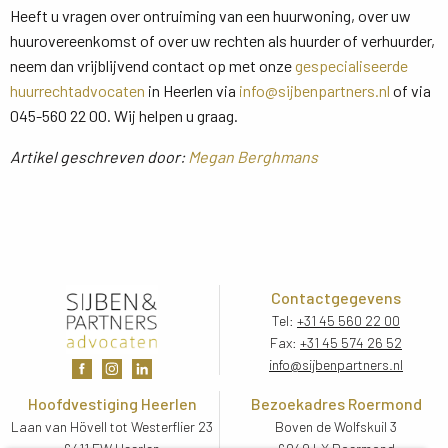
Heeft u vragen over ontruiming van een huurwoning, over uw
huurovereenkomst of over uw rechten als huurder of verhuurder,
neem dan vrijblijvend contact op met onze
gespecialiseerde
huurrechtadvocaten
in Heerlen via 
info@sijbenpartners.nl
of via 
045-560 22 00. Wij helpen u graag.
Artikel geschreven door:
Megan Berghmans
Contactgegevens
Tel:
+31 45 560 22 00
Fax:
+31 45 574 26 52
info@sijbenpartners.nl
Hoofdvestiging Heerlen
Bezoekadres Roermond
Laan van Hövell tot Westerflier 23
Boven de Wolfskuil 3