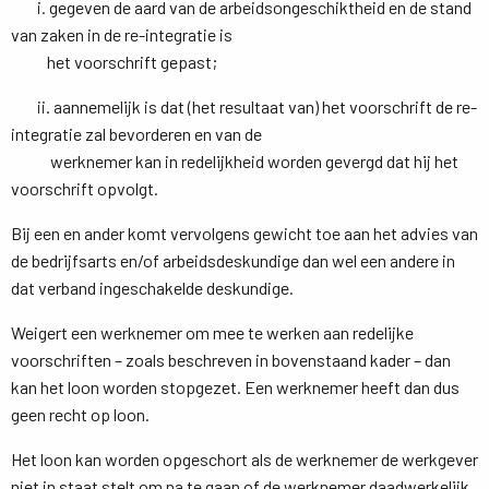
i. gegeven de aard van de arbeidsongeschiktheid en de stand 
van zaken in de re-integratie is
het voorschrift gepast;
ii. aannemelijk is dat (het resultaat van) het voorschrift de re-
integratie zal bevorderen en van de
werknemer kan in redelijkheid worden gevergd dat hij het 
voorschrift opvolgt.
Bij een en ander komt vervolgens gewicht toe aan het advies van
de bedrijfsarts en/of arbeidsdeskundige dan wel een andere in
dat verband ingeschakelde deskundige.
Weigert een werknemer om mee te werken aan redelijke
voorschriften – zoals beschreven in bovenstaand kader – dan
kan het loon worden stopgezet. Een werknemer heeft dan dus
geen recht op loon.
Het loon kan worden opgeschort als de werknemer de werkgever
niet in staat stelt om na te gaan of de werknemer daadwerkelijk