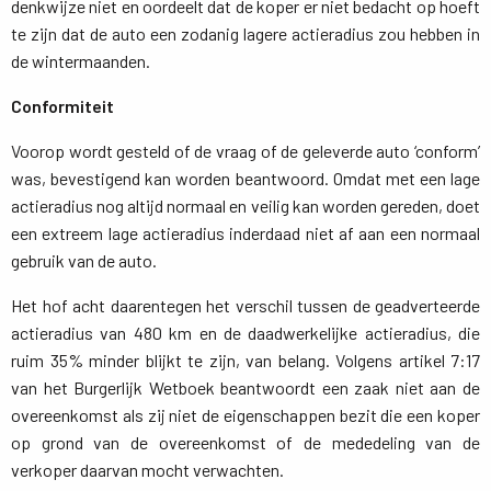
denkwijze niet en oordeelt dat de koper er niet bedacht op hoeft
te zijn dat de auto een zodanig lagere actieradius zou hebben in
de wintermaanden.
Conformiteit
Voorop wordt gesteld of de vraag of de geleverde auto ‘conform’
was, bevestigend kan worden beantwoord. Omdat met een lage
actieradius nog altijd normaal en veilig kan worden gereden, doet
een extreem lage actieradius inderdaad niet af aan een normaal
gebruik van de auto.
Het hof acht daarentegen het verschil tussen de geadverteerde
actieradius van 480 km en de daadwerkelijke actieradius, die
ruim 35% minder blijkt te zijn, van belang. Volgens artikel 7:17
van het Burgerlijk Wetboek beantwoordt een zaak niet aan de
overeenkomst als zij niet de eigenschappen bezit die een koper
op grond van de overeenkomst of de mededeling van de
verkoper daarvan mocht verwachten.