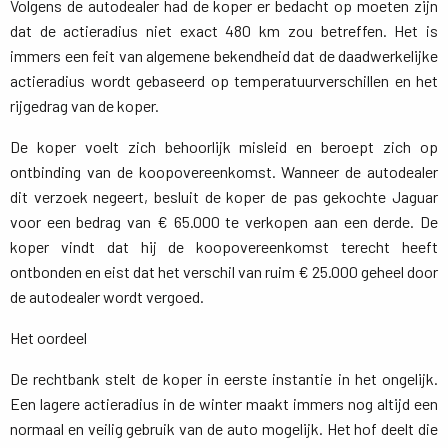
Volgens de autodealer had de koper er bedacht op moeten zijn
dat de actieradius niet exact 480 km zou betreffen. Het is
immers een feit van algemene bekendheid dat de daadwerkelijke
actieradius wordt gebaseerd op temperatuurverschillen en het
rijgedrag van de koper.
De koper voelt zich behoorlijk misleid en beroept zich op
ontbinding van de koopovereenkomst. Wanneer de autodealer
dit verzoek negeert, besluit de koper de pas gekochte Jaguar
voor een bedrag van € 65.000 te verkopen aan een derde. De
koper vindt dat hij de koopovereenkomst terecht heeft
ontbonden en eist dat het verschil van ruim € 25.000 geheel door
de autodealer wordt vergoed.
Het oordeel
De rechtbank stelt de koper in eerste instantie in het ongelijk.
Een lagere actieradius in de winter maakt immers nog altijd een
normaal en veilig gebruik van de auto mogelijk. Het hof deelt die