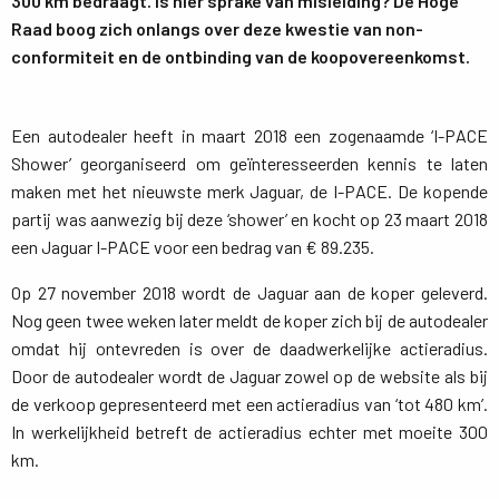
300 km bedraagt. Is hier sprake van misleiding? De Hoge
Raad boog zich onlangs over deze kwestie van non-
conformiteit en de ontbinding van de koopovereenkomst.
Een autodealer heeft in maart 2018 een zogenaamde ‘I-PACE
Shower’ georganiseerd om geïnteresseerden kennis te laten
maken met het nieuwste merk Jaguar, de I-PACE. De kopende
partij was aanwezig bij deze ‘shower’ en kocht op 23 maart 2018
een Jaguar I-PACE voor een bedrag van € 89.235.
Op 27 november 2018 wordt de Jaguar aan de koper geleverd.
Nog geen twee weken later meldt de koper zich bij de autodealer
omdat hij ontevreden is over de daadwerkelijke actieradius.
Door de autodealer wordt de Jaguar zowel op de website als bij
de verkoop gepresenteerd met een actieradius van ‘tot 480 km’.
In werkelijkheid betreft de actieradius echter met moeite 300
km.