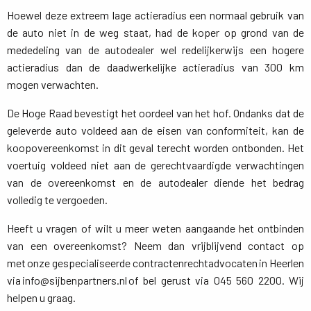
Hoewel deze extreem lage actieradius een normaal gebruik van
de auto niet in de weg staat, had de koper op grond van de
mededeling van de autodealer wel redelijkerwijs een hogere
actieradius dan de daadwerkelijke actieradius van 300 km
mogen verwachten.
De Hoge Raad bevestigt het oordeel van het hof. Ondanks dat de
geleverde auto voldeed aan de eisen van conformiteit, kan de
koopovereenkomst in dit geval terecht worden ontbonden. Het
voertuig voldeed niet aan de gerechtvaardigde verwachtingen
van de overeenkomst en de autodealer diende het bedrag
volledig te vergoeden.
Heeft u vragen of wilt u meer weten aangaande het ontbinden
van een overeenkomst? Neem dan vrijblijvend contact op
met onze gespecialiseerde contractenrechtadvocaten in Heerlen
via info@sijbenpartners.nl of bel gerust via 045 560 2200. Wij
helpen u graag.