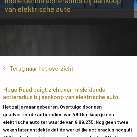
misleidende actieradius bij aankoop
van elektrische auto
Terug naar het overzicht
Hoge Raad buigt zich over misleidende
actieradius bij aankoop van elektrische auto
Het zal je maar gebeuren. Overtuigd door een
geadverteerde actieradius van 480 km koop je een
elektrische auto ter waarde van € 89.235. Nog geen twee
weken later ontdek je dat de werkelijke actieradius hooguit