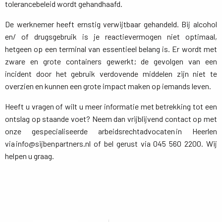
tolerancebeleid wordt gehandhaafd.
De werknemer heeft ernstig verwijtbaar gehandeld. Bij alcohol
en/ of drugsgebruik is je reactievermogen niet optimaal,
hetgeen op een terminal van essentieel belang is. Er wordt met
zware en grote containers gewerkt; de gevolgen van een
incident door het gebruik verdovende middelen zijn niet te
overzien en kunnen een grote impact maken op iemands leven.
Heeft u vragen of wilt u meer informatie met betrekking tot een
ontslag op staande voet? Neem dan vrijblijvend contact op met
onze gespecialiseerde arbeidsrechtadvocaten in Heerlen
via info@sijbenpartners.nl of bel gerust via 045 560 2200. Wij
helpen u graag.