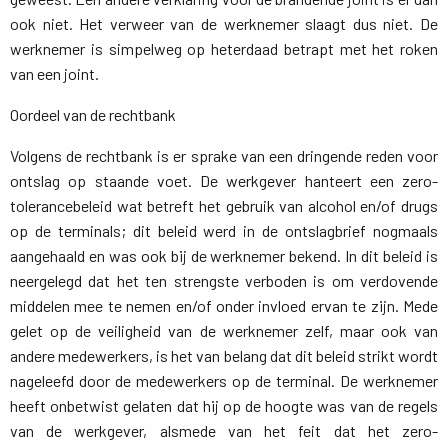
ook niet. Het verweer van de werknemer slaagt dus niet. De
werknemer is simpelweg op heterdaad betrapt met het roken
van een joint.
Oordeel van de rechtbank
Volgens de rechtbank is er sprake van een dringende reden voor
ontslag op staande voet. De werkgever hanteert een zero-
tolerancebeleid wat betreft het gebruik van alcohol en/of drugs
op de terminals; dit beleid werd in de ontslagbrief nogmaals
aangehaald en was ook bij de werknemer bekend. In dit beleid is
neergelegd dat het ten strengste verboden is om verdovende
middelen mee te nemen en/of onder invloed ervan te zijn. Mede
gelet op de veiligheid van de werknemer zelf, maar ook van
andere medewerkers, is het van belang dat dit beleid strikt wordt
nageleefd door de medewerkers op de terminal. De werknemer
heeft onbetwist gelaten dat hij op de hoogte was van de regels
van de werkgever, alsmede van het feit dat het zero-