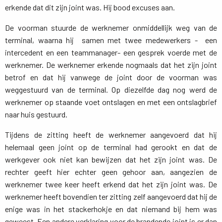
erkende dat dit zijn joint was. Hij bood excuses aan.
De voorman stuurde de werknemer onmiddellijk weg van de
terminal, waarna hij samen met twee medewerkers - een
intercedent en een teammanager- een gesprek voerde met de
werknemer. De werknemer erkende nogmaals dat het zijn joint
betrof en dat hij vanwege de joint door de voorman was
weggestuurd van de terminal. Op diezelfde dag nog werd de
werknemer op staande voet ontslagen en met een ontslagbrief
naar huis gestuurd.
Tijdens de zitting heeft de werknemer aangevoerd dat hij
helemaal geen joint op de terminal had gerookt en dat de
werkgever ook niet kan bewijzen dat het zijn joint was. De
rechter geeft hier echter geen gehoor aan, aangezien de
werknemer twee keer heeft erkend dat het zijn joint was. De
werknemer heeft bovendien ter zitting zelf aangevoerd dat hij de
enige was in het stackerhokje en dat niemand bij hem was
geweest. Een andere verklaring voor de brandende joint is er dan