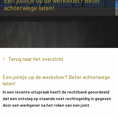
Een jointje op de werkvloer? Beter
achterwege laten!
Terug naar het overzicht
Een jointje op de werkvloer? Beter achterwege
laten!
In een recente uitspraak heeft de rechtbank geoordeeld
dat een ontslag op staande voet rechtsgeldig is gegeven
door een werkgever na het roken van een joint.