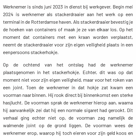
Werknemer is sinds juni 2023 in dienst bij werkgever. Begin mei
2024 is werknemer als stackerdraaier aan het werk op een
terminal in de Rotterdamse haven. Als stackerdraaier bevestig je
de hoeken van containers of maak je ze van elkaar los. Op het
moment dat containers met een kraan worden verplaatst,
neemt de stackerdraaier voor zijn eigen veiligheid plaats in een
eenpersoons stackerhokje.
Op de ochtend van het ontslag had de werknemer
plaatsgenomen in het stackerhokje. Echter, dit was op dat
moment niet voor zijn eigen veiligheid, maar voor het roken van
een joint. Toen de werknemer in dat hokje zat kwam een
voorman naar binnen. Hij rook direct bij binnenkomst een sterke
hasjlucht. De voorman sprak de werknemer hierop aan, waarna
hij aanvankelijk zei dat hij een normale sigaret had gerookt. Dit
verhaal ging echter niet op, de voorman zag namelijk de
walmende joint op de grond liggen. De voorman wees de
werknemer erop, waarop hij toch eieren voor zijn geld koos en