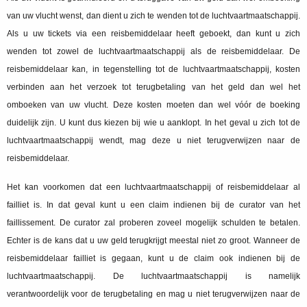
van uw vlucht wenst, dan dient u zich te wenden tot de luchtvaartmaatschappij.
Als u uw tickets via een reisbemiddelaar heeft geboekt, dan kunt u zich
wenden tot zowel de luchtvaartmaatschappij als de reisbemiddelaar. De
reisbemiddelaar kan, in tegenstelling tot de luchtvaartmaatschappij, kosten
verbinden aan het verzoek tot terugbetaling van het geld dan wel het
omboeken van uw vlucht. Deze kosten moeten dan wel vóór de boeking
duidelijk zijn. U kunt dus kiezen bij wie u aanklopt. In het geval u zich tot de
luchtvaartmaatschappij wendt, mag deze u niet terugverwijzen naar de
reisbemiddelaar.
Het kan voorkomen dat een luchtvaartmaatschappij of reisbemiddelaar al
failliet is. In dat geval kunt u een claim indienen bij de curator van het
faillissement. De curator zal proberen zoveel mogelijk schulden te betalen.
Echter is de kans dat u uw geld terugkrijgt meestal niet zo groot. Wanneer de
reisbemiddelaar failliet is gegaan, kunt u de claim ook indienen bij de
luchtvaartmaatschappij. De luchtvaartmaatschappij is namelijk
verantwoordelijk voor de terugbetaling en mag u niet terugverwijzen naar de