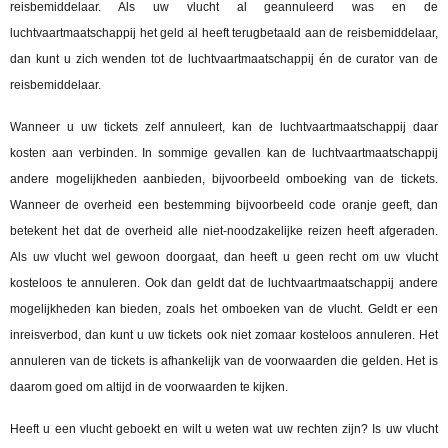
reisbemiddelaar. Als uw vlucht al geannuleerd was en de
luchtvaartmaatschappij het geld al heeft terugbetaald aan de reisbemiddelaar,
dan kunt u zich wenden tot de luchtvaartmaatschappij én de curator van de
reisbemiddelaar.
Wanneer u uw tickets zelf annuleert, kan de luchtvaartmaatschappij daar
kosten aan verbinden. In sommige gevallen kan de luchtvaartmaatschappij
andere mogelijkheden aanbieden, bijvoorbeeld omboeking van de tickets.
Wanneer de overheid een bestemming bijvoorbeeld code oranje geeft, dan
betekent het dat de overheid alle niet-noodzakelijke reizen heeft afgeraden.
Als uw vlucht wel gewoon doorgaat, dan heeft u geen recht om uw vlucht
kosteloos te annuleren. Ook dan geldt dat de luchtvaartmaatschappij andere
mogelijkheden kan bieden, zoals het omboeken van de vlucht. Geldt er een
inreisverbod, dan kunt u uw tickets ook niet zomaar kosteloos annuleren. Het
annuleren van de tickets is afhankelijk van de voorwaarden die gelden. Het is
daarom goed om altijd in de voorwaarden te kijken.
Heeft u een vlucht geboekt en wilt u weten wat uw rechten zijn? Is uw vlucht