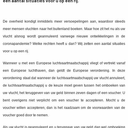
een aantal situaties voor u op een rij.
De overheid kondigt inmiddels meer versoepelingen aan, waardoor steeds
meer mensen vluchten naar het buitenland boeken. Maar hoe zit het nu als uw
vlucht alsnog wordt geannuleerd vanwege nieuwe ontwikkelingen in de
coronapandemie? Welke rechten heeft u dan? Wij zetten een aantal situaties
voor u op een rij.
Wanneer u met een Europese luchtvaartmaatschappij vliegt of vertrekt vanaf
een Europese luchthaven, dan geldt de Europese verordening. In deze
verordening staat dat wanneer de luchtvaartmaatschappij uw vlucht annuleert,
de luchtvaartmaatschappij u de keuze moet geven tussen het omboeken van
uw vlucht, het teruggeven van uw geld binnen zeven dagen of een voucher. U
bent overigens niet verplicht om een voucher te accepteren. Mocht u de
voucher willen accepteren, dan is het raadzaam om de voorwaarden van de
voucher goed door te nemen.
Als uw vlucht is geannuleerd en u teruggave van uw geld dan wel omboeking