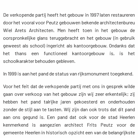
De verkopende partij heeft het gebouw in 1997 laten restaureren
door het vooral voor Peutz gebouwen bekende architectenbureu
Wiel Arets Architecten. Men heeft toen in het gebouw de
oorspronkelijke glans teruggebracht en het gebouw (in gebruik
geweest als school) ingericht als kantoorgebouw. Ondanks dat
het thans een functioneel kantoorgebouw is, is het
schoolkarakter behouden gebleven.
In 1999 is aan het pand de status van rijksmonument toegekend.
Voor het feit dat de verkopende partij met ons in gesprek wilde
gaan over verkoop van het gebouw zijn wij zeer erkentelijk; zij
hebben het pand talrijke jaren gekoesterd en onderhouden
zonder de stijl aan te tasten. Wij zijn dan ook trots dat dit pand
aan ons gegund is. Een pand dat ook voor de stad Heerlen
kenmerkend is aangezien architect Frits Peutz voor de
gemeente Heerlen in historisch opzicht een van de belangrijkste