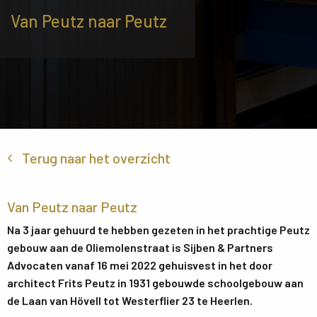
Van Peutz naar Peutz
Terug naar het overzicht
Van Peutz naar Peutz
Na 3 jaar gehuurd te hebben gezeten in het prachtige Peutz
gebouw aan de Oliemolenstraat is Sijben & Partners
Advocaten vanaf 16 mei 2022 gehuisvest in het door
architect Frits Peutz in 1931 gebouwde schoolgebouw aan
de Laan van Hövell tot Westerflier 23 te Heerlen.