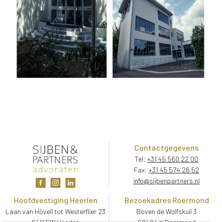
Contactgegevens
Tel:
+31 45 560 22 00
Fax:
+31 45 574 26 52
info@sijbenpartners.nl
Hoofdvestiging Heerlen
Bezoekadres Roermond
Laan van Hövell tot Westerflier 23
Boven de Wolfskuil 3