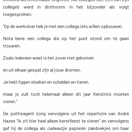
collega’s werd in dichtvorm in het bijzonder als volgt
toegesproken:
“Op de werkvloer heb je met een collega iets willen opbouwen.
Nota bene een collega die op het punt stond om te gaan
trouwen.
Zoals iedereen weet is het zover niet gekomen
en uit elkaar gespat zijn al jouw dromen.
Je hebt liggen vloeken en schelden en tieren,
maar je zult toch helemaal alleen dit jaar Kerstmis moeten
vieren.”
De politieagent zong vervolgens uit het repertoire van André
Hazes “ik zit hier heel alleen kerstfeest te vieren” en vervolgens
gaf hij de collega als cadeautje papieren zakdoekjes om haar