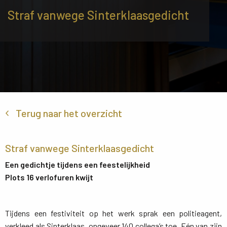
Straf vanwege Sinterklaasgedicht
Terug naar het overzicht
Straf vanwege Sinterklaasgedicht
Een gedichtje tijdens een feestelijkheid
Plots 16 verlofuren kwijt
Tijdens een festiviteit op het werk sprak een politieagent,
verkleed als Sinterklaas, ongeveer 140 collega’s toe. Eén van zijn