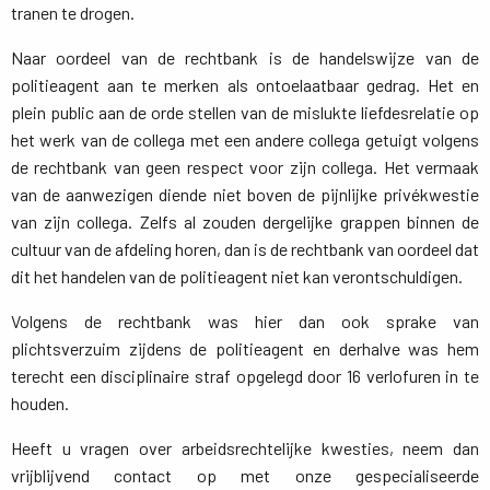
tranen te drogen.
Naar oordeel van de rechtbank is de handelswijze van de
politieagent aan te merken als ontoelaatbaar gedrag. Het en
plein public aan de orde stellen van de mislukte liefdesrelatie op
het werk van de collega met een andere collega getuigt volgens
de rechtbank van geen respect voor zijn collega. Het vermaak
van de aanwezigen diende niet boven de pijnlijke privékwestie
van zijn collega. Zelfs al zouden dergelijke grappen binnen de
cultuur van de afdeling horen, dan is de rechtbank van oordeel dat
dit het handelen van de politieagent niet kan verontschuldigen.
Volgens de rechtbank was hier dan ook sprake van
plichtsverzuim zijdens de politieagent en derhalve was hem
terecht een disciplinaire straf opgelegd door 16 verlofuren in te
houden.
Heeft u vragen over arbeidsrechtelijke kwesties, neem dan
vrijblijvend contact op met onze gespecialiseerde