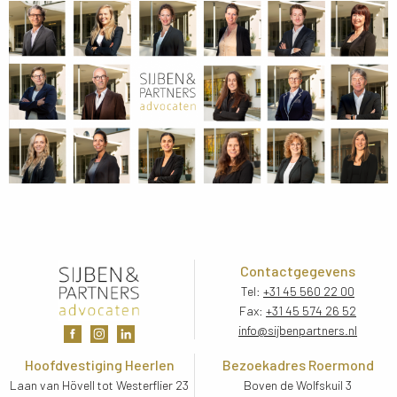
Contactgegevens
Tel:
+31 45 560 22 00
Fax:
+31 45 574 26 52
info@sijbenpartners.nl
Hoofdvestiging Heerlen
Bezoekadres Roermond
Laan van Hövell tot Westerflier 23
Boven de Wolfskuil 3