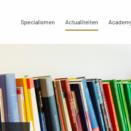
Specialismen 
Actualiteiten 
Academy