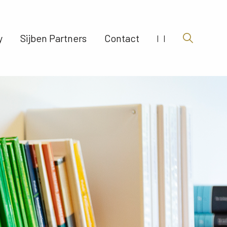
 
Sijben Partners 
Contact 
|
|