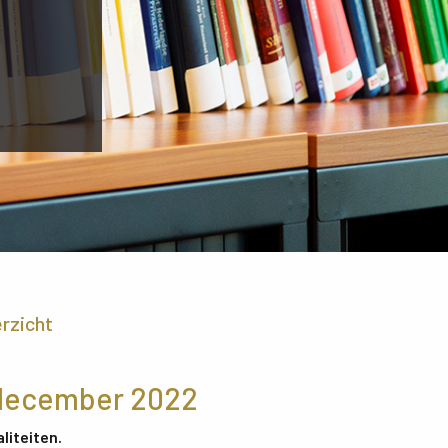
erzicht
 december 2022
liteiten.