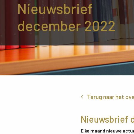
Nieuwsbrief
december 2022
Terug naar het ov
Nieuwsbrief
Elke maand nieuwe actua