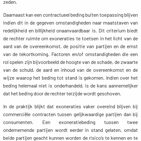
zeden.
Daarnaast kan een contractueel beding buiten toepassing blijven
indien dit in de gegeven omstandigheden naar maatstaven van
redelijkheid en billijkheid onaanvaardbaar is. Dit criterium biedt
de rechter ruimte om exoneraties te toetsen in het licht van de
aard van de overeenkomst, de positie van partijen en de ernst
van de tekortkoming. Factoren en/of omstandigheden die een
rol spelen zijn bijvoorbeeld de hoogte van de schade, de zwaarte
van de schuld, de aard en inhoud van de overeenkomst en de
wijze waarop het beding tot stand is gekomen. Indien over het
beding helemaal niet is onderhandeld, is de kans aannemelijker
dat het beding door de rechter terzijde wordt geschoven.
In de praktijk blijkt dat exoneraties vaker overeind blijven bij
commerciële contracten tussen gelijkwaardige partijen dan bij
consumenten. Een exoneratiebeding tussen twee
ondernemende partijen wordt eerder in stand gelaten, omdat
beide partijen geacht kunnen worden de risico’s te kennen en te