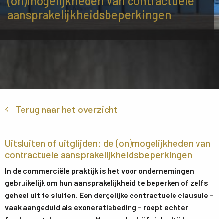
(on)mogelijkheden van contractuele
aansprakelijkheidsbeperkingen
Terug naar het overzicht
Uitsluiten of uitglijden: de (on)mogelijkheden van
contractuele aansprakelijkheidsbeperkingen
In de commerciële praktijk is het voor ondernemingen
gebruikelijk om hun aansprakelijkheid te beperken of zelfs
geheel uit te sluiten. Een dergelijke contractuele clausule –
vaak aangeduid als exoneratiebeding – roept echter