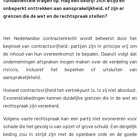
fundamentele vragen op. Mag een bedrijf zich altijd en
onbeperkt onttrekken aan aansprakelijkheid, of zijn er
grenzen die de wet en de rechtspraak stellen?
Het Nederlandse contractenrecht wordt beheerst door het
beginsel van contractsvrijheid: partijen zijn in principe vrij om
de inhoud van hun overeenkomst te bepalen. Daaruit volgt dat
ondernemingen afspraken mogen maken over de verdeling van
risico’s, inclusief het beperken of uitsluiten van
aansprakelijkheid.
Hoewel contractsvrijheid het vertrekpunt is, is zij niet absoluut.
Exoneratiebedingen kennen duidelijke grenzen die in de wet en
rechtspraak zijn verankerd.
Volgens vaste rechtspraak kan een partij niet exonereren voor
schade die het gevolg is van opzet of grove schuld. Een dergelijk
beding zou in strijd zijn met de openbare orde en de goede