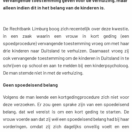
vervangende toestemming geven voor de verhuizing, maar
alleen indien dit in het belang van de kinderen is.
De Rechtbank Limburg boog zich recentelijk over deze kwestie,
in een zaak waarin een vrouw in kort geding (een
spoedprocedure) vervangende toestemming vroeg om met haar
drie kinderen naar Duitsland te verhuizen. Daarnaast vroeg zij
ook vervangende toestemming om de kinderen in Duitsland in te
schrijven op school en aan te melden bij een kinderpsycholoog.
De man stemde niet in met de verhuizing.
Geen spoedeisend belang
Volgens de man leende een kortgedingprocedure zich niet voor
deze verzoeken. Er zou geen sprake zijn van een spoedeisend
belang, dat wel vereist is om een kort geding te starten. De
vrouw voerde aan dat zij wél een spoedeisend belang had bij haar
vorderingen, omdat zij zich dagelijks onveilig voelt en een