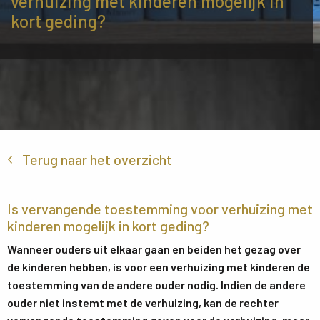
verhuizing met kinderen mogelijk in
kort geding?
Terug naar het overzicht
Is vervangende toestemming voor verhuizing met
kinderen mogelijk in kort geding?
Wanneer ouders uit elkaar gaan en beiden het gezag over
de kinderen hebben, is voor een verhuizing met kinderen de
toestemming van de andere ouder nodig. Indien de andere
ouder niet instemt met de verhuizing, kan de rechter