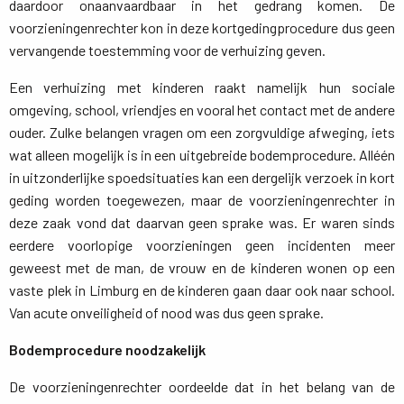
daardoor onaanvaardbaar in het gedrang komen. De
voorzieningenrechter kon in deze kortgedingprocedure dus geen
vervangende toestemming voor de verhuizing geven.
Een verhuizing met kinderen raakt namelijk hun sociale
omgeving, school, vriendjes en vooral het contact met de andere
ouder. Zulke belangen vragen om een zorgvuldige afweging, iets
wat alleen mogelijk is in een uitgebreide bodemprocedure. Alléén
in uitzonderlijke spoedsituaties kan een dergelijk verzoek in kort
geding worden toegewezen, maar de voorzieningenrechter in
deze zaak vond dat daarvan geen sprake was. Er waren sinds
eerdere voorlopige voorzieningen geen incidenten meer
geweest met de man, de vrouw en de kinderen wonen op een
vaste plek in Limburg en de kinderen gaan daar ook naar school.
Van acute onveiligheid of nood was dus geen sprake.
Bodemprocedure noodzakelijk
De voorzieningenrechter oordeelde dat in het belang van de