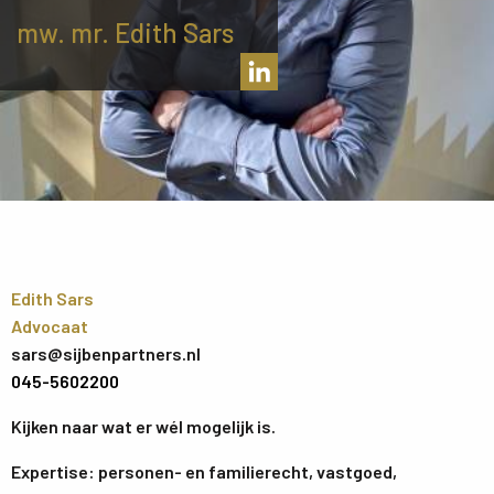
mw. mr. Edith Sars
Edith Sars
Advocaat
sars@sijbenpartners.nl
045-5602200
Kijken naar wat er wél mogelijk is
.
Expertise: personen- en familierecht, vastgoed,