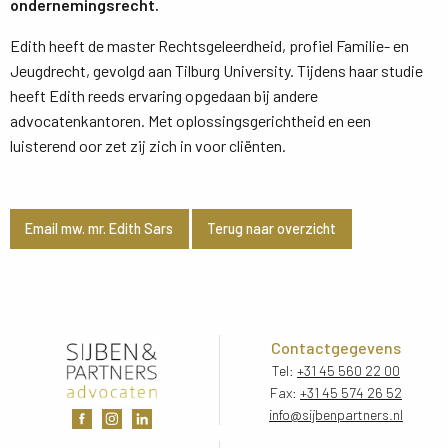
ondernemingsrecht.
Edith heeft de master Rechtsgeleerdheid, profiel Familie- en
Jeugdrecht, gevolgd aan Tilburg University. Tijdens haar studie
heeft Edith reeds ervaring opgedaan bij andere
advocatenkantoren. Met oplossingsgerichtheid en een
luisterend oor zet zij zich in voor cliënten.
Email mw. mr. Edith Sars
Terug naar overzicht
Contactgegevens
Tel:
+31 45 560 22 00
Fax:
+31 45 574 26 52
info@sijbenpartners.nl