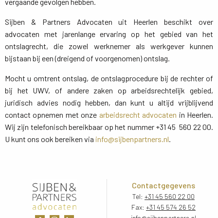
vergaande gevolgen hebben.
Sijben & Partners Advocaten uit Heerlen beschikt over
advocaten met jarenlange ervaring op het gebied van het
ontslagrecht, die zowel werknemer als werkgever kunnen
bijstaan bij een (dreigend of voorgenomen) ontslag.
Mocht u omtrent ontslag, de ontslagprocedure bij de rechter of
bij het UWV, of andere zaken op arbeidsrechtelijk gebied,
juridisch advies nodig hebben, dan kunt u altijd vrijblijvend
contact opnemen met onze
arbeidsrecht advocaten
in Heerlen. 
Wij zijn telefonisch bereikbaar op het nummer +31 45 560 22 00.
U kunt ons ook bereiken via
info@sijbenpartners.nl
.
Contactgegevens
Tel:
+31 45 560 22 00
Fax:
+31 45 574 26 52
info@sijbenpartners.nl