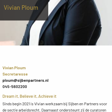
Vivian Ploum
Vivian Ploum
Secretaresse
ploum@sijbenpartners.nl
045-5602200
Dream it, Believe it, Achieve it
Sinds begin 2021 is Vivian werkzaam bij Sijben en Partners voor
de sectie arbeidsrecht. Daarnaast ondersteunt zij de curatoren