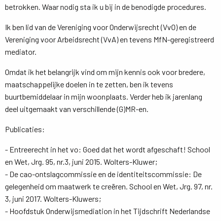
betrokken. Waar nodig sta ik u bij in de benodigde procedures.
Ik ben lid van de Vereniging voor Onderwijsrecht (VvO) en de
Vereniging voor Arbeidsrecht (VvA) en tevens MfN-geregistreerd
mediator.
Omdat ik het belangrijk vind om mijn kennis ook voor bredere,
maatschappelijke doelen in te zetten, ben ik tevens
buurtbemiddelaar in mijn woonplaats. Verder heb ik jarenlang
deel uitgemaakt van verschillende (G)MR-en.
Publicaties:
- Entreerecht in het vo: Goed dat het wordt afgeschaft! School
en Wet, Jrg. 95, nr.3, juni 2015. Wolters-Kluwer;
- De cao-ontslagcommissie en de identiteitscommissie: De 
gelegenheid om maatwerk te creëren. School en Wet, Jrg. 97, nr.
3, juni 2017. Wolters-Kluwers;
- Hoofdstuk Onderwijsmediation in het Tijdschrift Nederlandse 