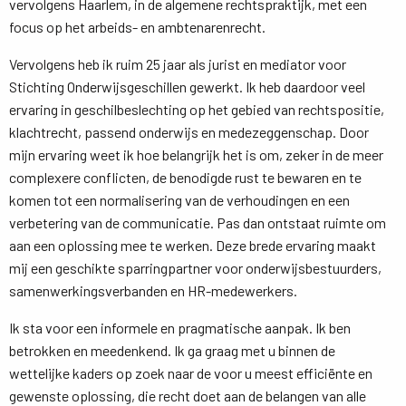
vervolgens Haarlem, in de algemene rechtspraktijk, met een
focus op het arbeids- en ambtenarenrecht.
Vervolgens heb ik ruim 25 jaar als jurist en mediator voor
Stichting Onderwijsgeschillen gewerkt. Ik heb daardoor veel
ervaring in geschilbeslechting op het gebied van rechtspositie,
klachtrecht, passend onderwijs en medezeggenschap. Door
mijn ervaring weet ik hoe belangrijk het is om, zeker in de meer
complexere conflicten, de benodigde rust te bewaren en te
komen tot een normalisering van de verhoudingen en een
verbetering van de communicatie. Pas dan ontstaat ruimte om
aan een oplossing mee te werken. Deze brede ervaring maakt
mij een geschikte sparringpartner voor onderwijsbestuurders,
samenwerkingsverbanden en HR-medewerkers.
Ik sta voor een informele en pragmatische aanpak. Ik ben
betrokken en meedenkend. Ik ga graag met u binnen de
wettelijke kaders op zoek naar de voor u meest efficiënte en
gewenste oplossing, die recht doet aan de belangen van alle