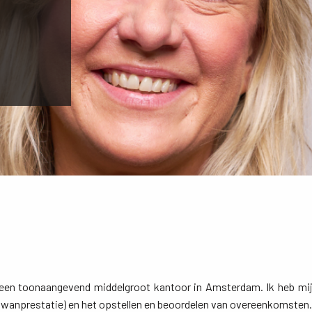
 een toonaangevend middelgroot kantoor in Amsterdam. Ik heb mij
d (wanprestatie) en het opstellen en beoordelen van overeenkomsten.