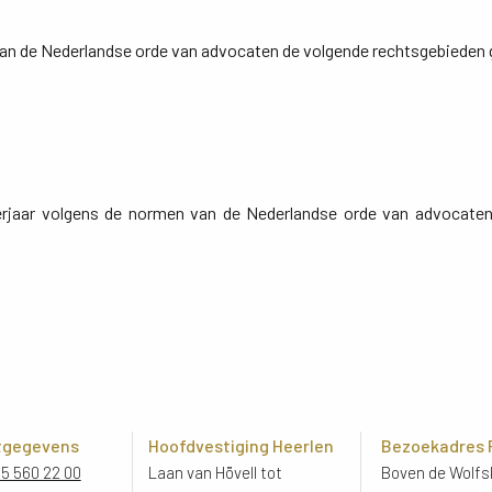
van de Nederlandse orde van advocaten de volgende rechtsgebieden 
nderjaar volgens de normen van de Nederlandse orde van advocaten 
tgegevens
Hoofdvestiging Heerlen
Bezoekadres
45 560 22 00
Laan van Hövell tot
Boven de Wolfsk