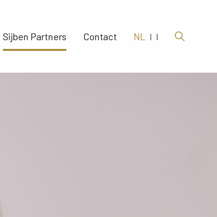
Sijben Partners 
Contact 
NL
|
|