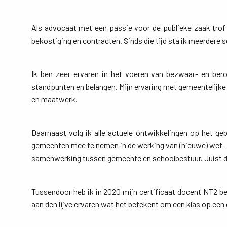
Als advocaat met een passie voor de publieke zaak trof i
bekostiging en contracten. Sinds die tijd sta ik meerdere 
Ik ben zeer ervaren in het voeren van bezwaar- en bero
standpunten en belangen. Mijn ervaring met gemeentelijke
en maatwerk.
Daarnaast volg ik alle actuele ontwikkelingen op het ge
gemeenten mee te nemen in de werking van (nieuwe) wet- en
samenwerking tussen gemeente en schoolbestuur. Juist daar
Tussendoor heb ik in 2020 mijn certificaat docent NT2 beha
aan den lijve ervaren wat het betekent om een klas op een c