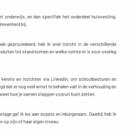
t onderwijs, en dan specifiek het onderdeel huisvesting, 
revenheid bij.
 geprocedeerd, heb ik snel inzicht in de verschillende 
luiten tot stand komen en welke ruimte er is voor overleg
 kennis en inzichten via LinkedIn, om schoolbesturen en 
 dat er nog veel winst te behalen valt in de verhouding en
 weet hoe je samen stappen vooruit kunt zetten.
tage gaf ik les aan expats en inburgeraars. Daarbij heb ik 
n op zijn of haar eigen niveau.