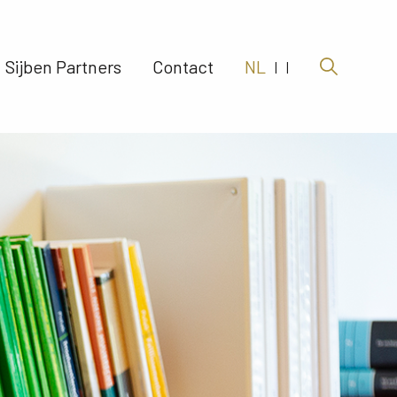
Sijben Partners 
Contact 
NL
|
|