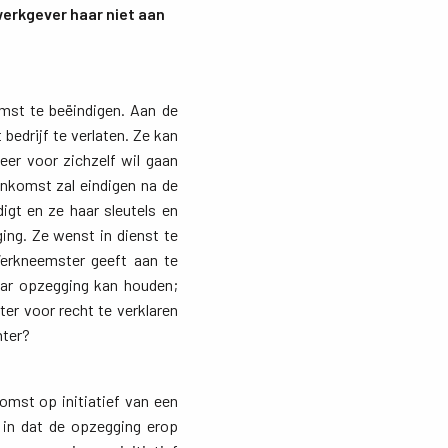
werkgever haar niet aan
mst te beëindigen. Aan de
bedrijf te verlaten. Ze kan
eer voor zichzelf wil gaan
nkomst zal eindigen na de
gt en ze haar sleutels en
ing. Ze wenst in dienst te
 Werkneemster geeft aan te
aar opzegging kan houden;
er voor recht te verklaren
hter?
mst op initiatief van een 
t in dat de opzegging erop