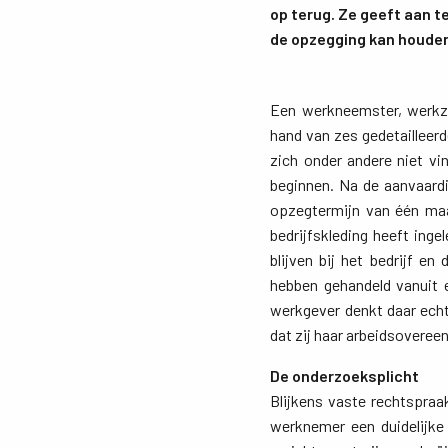
op terug. Ze geeft aan t
de opzegging kan houden
Een werkneemster, werkza
hand van zes gedetailleerd
zich onder andere niet vi
beginnen. Na de aanvaard
opzegtermijn van één maa
bedrijfskleding heeft ing
blijven bij het bedrijf e
hebben gehandeld vanuit 
werkgever denkt daar echt
dat zij haar arbeidsoveree
De onderzoeksplicht
Blijkens vaste rechtspraa
werknemer een duidelijke 