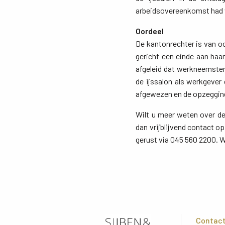
arbeidsovereenkomst had 
Oordeel
De kantonrechter is van o
gericht een einde aan ha
afgeleid dat werkneemster
de ijssalon als werkgeve
afgewezen en de opzegging
Wilt u meer weten over d
dan vrijblijvend contact 
gerust via 045 560 2200. W
Contac