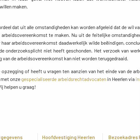
willen maken.
ordeel dat uit alle omstandigheden kan worden afgeleid dat de wil 
ar arbeidsovereenkomst te maken. Nu uit de feitelijke omstandigh
 haar arbeidsovereenkomst daadwerkelijk wilde beëindigen, conclu
r de onderzoeksplicht niet heeft geschonden. Het verzoek van wer
 van de arbeidsovereenkomst kan niet worden teruggedraaid.
e opzegging of heeft u vragen ten aanzien van het einde van de 
op met onze
gespecialiseerde arbeidsrechtadvocaten
in Heerlen via 
i
ij helpen u graag!
tgegevens
Hoofdvestiging Heerlen
Bezoekadres