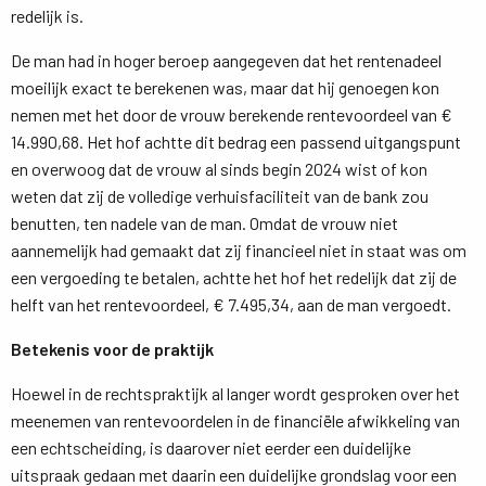
redelijk is.
De man had in hoger beroep aangegeven dat het rentenadeel
moeilijk exact te berekenen was, maar dat hij genoegen kon
nemen met het door de vrouw berekende rentevoordeel van €
14.990,68. Het hof achtte dit bedrag een passend uitgangspunt
en overwoog dat de vrouw al sinds begin 2024 wist of kon
weten dat zij de volledige verhuisfaciliteit van de bank zou
benutten, ten nadele van de man. Omdat de vrouw niet
aannemelijk had gemaakt dat zij financieel niet in staat was om
een vergoeding te betalen, achtte het hof het redelijk dat zij de
helft van het rentevoordeel, € 7.495,34, aan de man vergoedt.
Betekenis voor de praktijk
Hoewel in de rechtspraktijk al langer wordt gesproken over het
meenemen van rentevoordelen in de financiële afwikkeling van
een echtscheiding, is daarover niet eerder een duidelijke
uitspraak gedaan met daarin een duidelijke grondslag voor een