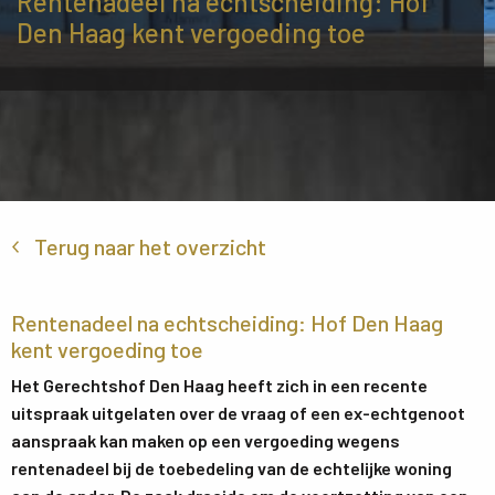
Rentenadeel na echtscheiding: Hof
Den Haag kent vergoeding toe
Terug naar het overzicht
Rentenadeel na echtscheiding: Hof Den Haag
kent vergoeding toe
Het Gerechtshof Den Haag heeft zich in een recente
uitspraak uitgelaten over de vraag of een ex-echtgenoot
aanspraak kan maken op een vergoeding wegens
rentenadeel bij de toebedeling van de echtelijke woning