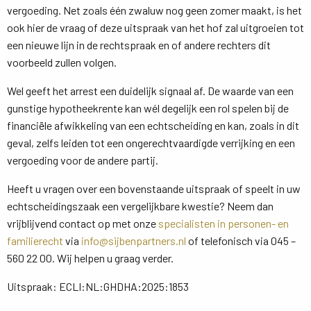
vergoeding. Net zoals één zwaluw nog geen zomer maakt, is het
ook hier de vraag of deze uitspraak van het hof zal uitgroeien tot
een nieuwe lijn in de rechtspraak en of andere rechters dit
voorbeeld zullen volgen.
Wel geeft het arrest een duidelijk signaal af. De waarde van een
gunstige hypotheekrente kan wél degelijk een rol spelen bij de
financiële afwikkeling van een echtscheiding en kan, zoals in dit
geval, zelfs leiden tot een ongerechtvaardigde verrijking en een
vergoeding voor de andere partij.
Heeft u vragen over een bovenstaande uitspraak of speelt in uw
echtscheidingszaak een vergelijkbare kwestie? Neem dan
vrijblijvend contact op met onze
specialisten in personen- en
familierecht
via 
info@sijbenpartners.nl
of telefonisch via 045 – 
560 22 00. Wij helpen u graag verder.
Uitspraak: ECLI:NL:GHDHA:2025:1853