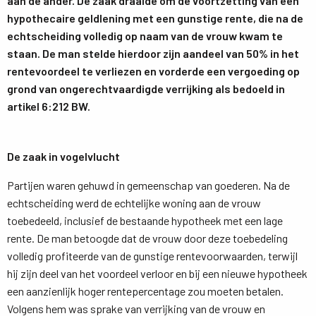
aan de ander. De zaak draaide om de voortzetting van een
hypothecaire geldlening met een gunstige rente, die na de
echtscheiding volledig op naam van de vrouw kwam te
staan. De man stelde hierdoor zijn aandeel van 50% in het
rentevoordeel te verliezen en vorderde een vergoeding op
grond van ongerechtvaardigde verrijking als bedoeld in
artikel 6:212 BW.
De zaak in vogelvlucht
Partijen waren gehuwd in gemeenschap van goederen. Na de
echtscheiding werd de echtelijke woning aan de vrouw
toebedeeld, inclusief de bestaande hypotheek met een lage
rente. De man betoogde dat de vrouw door deze toebedeling
volledig profiteerde van de gunstige rentevoorwaarden, terwijl
hij zijn deel van het voordeel verloor en bij een nieuwe hypotheek
een aanzienlijk hoger rentepercentage zou moeten betalen.
Volgens hem was sprake van verrijking van de vrouw en