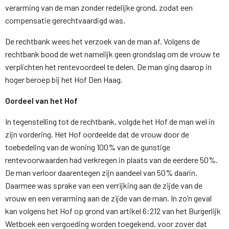
verarming van de man zonder redelijke grond, zodat een
compensatie gerechtvaardigd was.
De rechtbank wees het verzoek van de man af. Volgens de
rechtbank bood de wet namelijk geen grondslag om de vrouw te
verplichten het rentevoordeel te delen. De man ging daarop in
hoger beroep bij het Hof Den Haag.
Oordeel van het Hof
In tegenstelling tot de rechtbank, volgde het Hof de man wel in
zijn vordering. Het Hof oordeelde dat de vrouw door de
toebedeling van de woning 100% van de gunstige
rentevoorwaarden had verkregen in plaats van de eerdere 50%.
De man verloor daarentegen zijn aandeel van 50% daarin.
Daarmee was sprake van een verrijking aan de zijde van de
vrouw en een verarming aan de zijde van de man. In zo’n geval
kan volgens het Hof op grond van artikel 6:212 van het Burgerlijk
Wetboek een vergoeding worden toegekend, voor zover dat