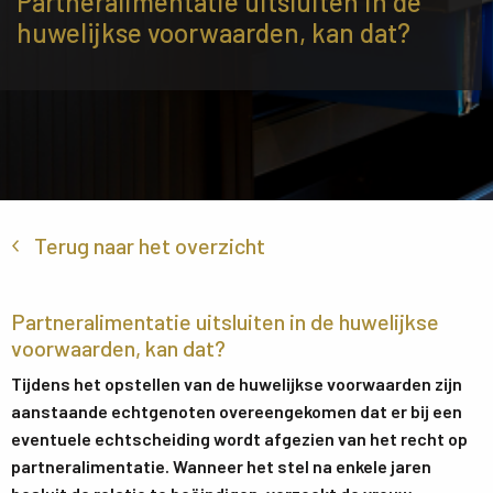
Partneralimentatie uitsluiten in de
huwelijkse voorwaarden, kan dat?
Terug naar het overzicht
Partneralimentatie uitsluiten in de huwelijkse
voorwaarden, kan dat?
Tijdens het opstellen van de huwelijkse voorwaarden zijn
aanstaande echtgenoten overeengekomen dat er bij een
eventuele echtscheiding wordt afgezien van het recht op
partneralimentatie. Wanneer het stel na enkele jaren