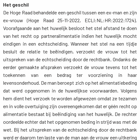
Het geschil
De Hoge Raad behandelde een geschil tussen een ex-man en zijn 
ex-vrouw (Hoge Raad 25-11-2022, ECLI:NL:HR:2022:1724).
Voorafgaande aan het huwelijk besloot het stel afstand te doen
van het recht op partneralimentatie indien het huwelijk mocht
eindigen in een echtscheiding. Wanneer het stel na een tijdje
besluit de relatie te beëindigen, verzoekt de vrouw tot het
uitspreken van de echtscheiding door de rechtbank. Ondanks de
eerder gemaakte afspraken verzoekt de vrouw tevens tot het
toekennen van een bedrag ter voorziening in haar
levensonderhoud. De man beroept zich op het alimentatiebeding
dat werd opgenomen in de huwelijkse voorwaarden. Volgens
hem dient het verzoek te worden afgewezen omdat ze tezamen
en in volle overtuiging zijn overeengekomen dat er géén recht op
alimentatie bestaat bij beëindiging van het huwelijk. De rechter
oordeelde echter dat het opgenomen beding in strijd was met de
wet. Bij het uitspreken van de echtscheiding door de rechtbank
werd er daarom ten laste van de man aan de vrouw een uitkering