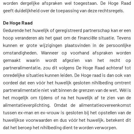
worden dergelijke afspraken wel toegestaan. De Hoge Raad
geeft duidelijkheid over de toepassing van deze rechtsregels.
De Hoge Raad
Gedurende het huwelijk of geregistreerd partnerschap kan er een 
hoop veranderen als het gaat om de financiële situatie. Tevens
kunnen er grote wijzigingen plaatsvinden in de persoonlijke
omstandigheden. Wanneer op voorhand afspraken worden
gemaakt waarin wordt afgezien van het recht op
partneralimentatie, zou dit volgens De Hoge Raad achteraf tot
onredelijke situaties kunnen leiden. De Hoge raad is dan ook van
oordeel dat een vóór het huwelijk gesloten nihilbeding omtrent
partneralimentatie niet valt binnen de grenzen van de wet. Wél is
het mogelijk om tijdens of na het huwelijk af te zien van de
alimentatieverplichting. Omdat de alimentatieovereenkomst
tussen ex-man en ex-vrouw is gesloten bij het opstellen van de
huwelijkse voorwaarden en dus vóór het huwelijk, betekent dit
dat het beroep het nihilbeding dient te worden verworpen.