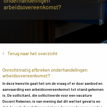
onderhandelingen
arbeidsovereenkomst?
Terug naar het overzicht
Onrechtmatig afbreken onderhandelingen
arbeidsovereenkomst?
In deze kwestie gaat het om de vraag of er door aanbod en
aanvaarding een arbeidsovereenkomst tot stand gekomen
is. De sollicitant, die solliciteerde voor een vacature
Docent Rekenen, is van mening dat dit wel het geval is en