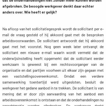
dat de onderhandelingen niet zonder meer kunnen worden
afgebroken. De beoogde werkgever denkt daar echter
anders over. Wie heeft er gelijk?
Na afloop van het sollicitatiegesprek wordt de sollicitant per e-
mail de vraag gesteld of hij akkoord gaat met de besproken
arbeidsvoorwaarden. De sollicitant antwoordt dat hij akkoord
gaat met het voorstel. Nog geen week later ontvangt de
sollicitant een nieuwe e-mail waarin wordt vermeld dat de
onderwijsinstelling heeft opgemerkt dat de sollicitant eerder
werkzaam is geweest bij een rechtsvoorganger van de
organisatie en dat partijen voorheen uit elkaar zijn gegaan met
een vaststellingsovereenkomst. Omdat een verdere
samenwerking toentertijd werd uitgesloten, besluit de
werkgever het gedane aanbod in te trekken. De sollicitant is van
mening dat er door zijn aanvaarding van het aanbod een
arbeidsovereenkomst is ontstaan en dat de onderhandelingen nu
onrechtmatig worden afgebroken. De werkgever denkt