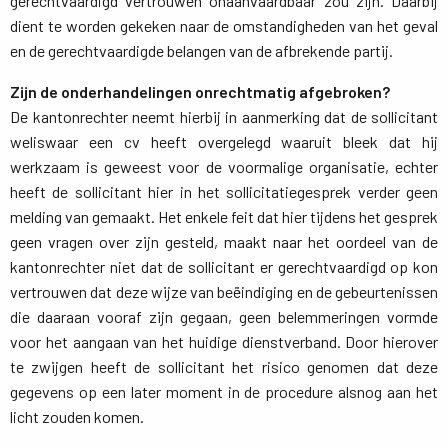
gerechtvaardigd vertrouwen onaanvaardbaar zou zijn. Daarbij
dient te worden gekeken naar de omstandigheden van het geval
en de gerechtvaardigde belangen van de afbrekende partij.
Zijn de onderhandelingen onrechtmatig afgebroken?
De kantonrechter neemt hierbij in aanmerking dat de sollicitant 
weliswaar een cv heeft overgelegd waaruit bleek dat hij
werkzaam is geweest voor de voormalige organisatie, echter
heeft de sollicitant hier in het sollicitatiegesprek verder geen
melding van gemaakt. Het enkele feit dat hier tijdens het gesprek
geen vragen over zijn gesteld, maakt naar het oordeel van de
kantonrechter niet dat de sollicitant er gerechtvaardigd op kon
vertrouwen dat deze wijze van beëindiging en de gebeurtenissen
die daaraan vooraf zijn gegaan, geen belemmeringen vormde
voor het aangaan van het huidige dienstverband. Door hierover
te zwijgen heeft de sollicitant het risico genomen dat deze
gegevens op een later moment in de procedure alsnog aan het
licht zouden komen.