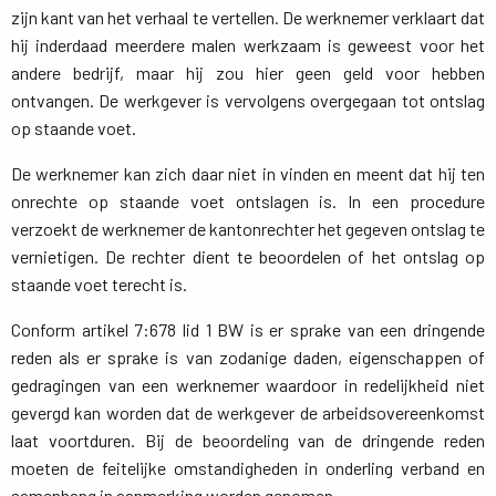
zijn kant van het verhaal te vertellen. De werknemer verklaart dat
hij inderdaad meerdere malen werkzaam is geweest voor het
andere bedrijf, maar hij zou hier geen geld voor hebben
ontvangen. De werkgever is vervolgens overgegaan tot ontslag
op staande voet.
De werknemer kan zich daar niet in vinden en meent dat hij ten
onrechte op staande voet ontslagen is. In een procedure
verzoekt de werknemer de kantonrechter het gegeven ontslag te
vernietigen. De rechter dient te beoordelen of het ontslag op
staande voet terecht is.
Conform artikel 7:678 lid 1 BW is er sprake van een dringende
reden als er sprake is van zodanige daden, eigenschappen of
gedragingen van een werknemer waardoor in redelijkheid niet
gevergd kan worden dat de werkgever de arbeidsovereenkomst
laat voortduren. Bij de beoordeling van de dringende reden
moeten de feitelijke omstandigheden in onderling verband en
samenhang in aanmerking worden genomen.