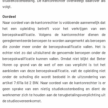
studiekostenbeding. De kantonrechter overweegt daarover als
volgt.
Oordeel
Naar oordeel van de kantonrechter is voldoende aannemelijk dat 
het een opleiding betreft voor het verkrijgen van een
beroepskwalificatie. Volgens de kantonrechter dienen de
gereglementeerde beroepen te worden aangemerkt als beroepen
die zonder meer onder de beroepskwalificatie vallen. Het is
echter niet zo dat uitsluitend de genoemde beroepen onder de
beroepskwalificatie kunnen vallen. Omdat niet blijkt dat Beter
Horen op grond van de wet of een cao verplicht is tot het
aanbieden van deze beroepskwalificatie, valt de opleiding niet
onder de scholing die wordt bedoeld in de uitzondering van
artikel 7:611a lid 2 BW. Naar oordeel van de kantonrechter is er
geen sprake van een nietig studiekostenbeding en dient de
werknemer zich te houden aan de terugbetalingsverplichting uit
de studieovereenkomst.