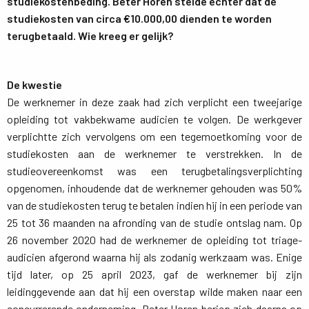
studiekostenbeding. Beter Horen stelde echter dat de
studiekosten van circa €10.000,00 dienden te worden
terugbetaald. Wie kreeg er gelijk?
De kwestie
De werknemer in deze zaak had zich verplicht een tweejarige 
opleiding tot vakbekwame audicien te volgen. De werkgever
verplichtte zich vervolgens om een tegemoetkoming voor de
studiekosten aan de werknemer te verstrekken. In de
studieovereenkomst was een terugbetalingsverplichting
opgenomen, inhoudende dat de werknemer gehouden was 50%
van de studiekosten terug te betalen indien hij in een periode van
25 tot 36 maanden na afronding van de studie ontslag nam. Op
26 november 2020 had de werknemer de opleiding tot triage-
audicien afgerond waarna hij als zodanig werkzaam was. Enige
tijd later, op 25 april 2023, gaf de werknemer bij zijn
leidinggevende aan dat hij een overstap wilde maken naar een
concurrerende onderneming. Beter Horen beriep zich daarna op