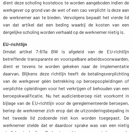
dient deze scholing kosteloos te worden aangeboden indien de
werkgever op grond van de wet of een cao verplicht is deze aan
de werknemer aan te bieden. Vervolgens bepaalt het vierde lid
van dat artikel dat een beding waarbij de kosten van een
dergelijke scholing worden verhaald op de werknemer nietig is.
EU-richtlijn
Omdat artikel 7:611a BW is afgeleid van de EU-richtlijn 
betreffende transparante en voorspelbare arbeidsvoorwaarden,
dient er tevens te worden gekeken naar de implementatie
daarvan. Blijkens deze richtlijn heeft de betalingsverplichting
van de werkgever géén betrekking op beroepsopleidingen of
verplichte opleidingen voor het verkrijgen of behouden van een
beroepskwalificatie. Nu het audicienberoep niet voorkomt in
bijlage van de EU-richtlijn voor de gereglementeerde beroepen,
beriep de werknemer zich erop dat de uitzonderingsbepaling in
het tweede lid zodoende niet kon worden toegepast. De
werknemer stelde dat er daardoor sprake was van een nietig