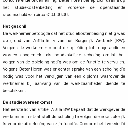
het studiekostenbeding en vorderde de openstaande
studieschuld van circa €10.000,00.
Het geschil
De werknemer betoogde dat het studiekostenbeding nietig was 
op grond van 7:611a lid 4 van het Burgerlijk Wetboek (BW).
Volgens de werknemer moest de opleiding tot triage-audicien
worden aangemerkt als noodzakelijke scholing omdat het
volgen van de opleiding nodig was om de functie te vervullen.
Volgens Beter Horen was er echter sprake van een scholing die
nodig was voor het verkrijgen van een diploma waarover de
werknemer bij aanvang van de werkzaamheden diende te
beschikken.
De studieovereenkomst
Het eerste lid van artikel 7:611a BW bepaalt dat de werkgever de 
werknemer in staat stelt de scholing te volgen die noodzakelijk
is voor de uitoefening van zijn functie. Conform het tweede lid