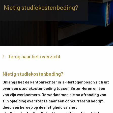
Nietig studiekostenbeding?
Terug naar het overzicht
Nietig studiekostenbeding?
Onlangs liet de kantonrechter in ‘s-Hertogenbosch zich uit
over een studiekostenbeding tussen Beter Horen en één
van zijn werknemers. De werknemer, die na afronding van
zijn opleiding overstapte naar een concurrerend bedrijf,
deed een beroep op de nietigheid van het