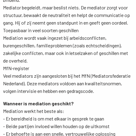
Mediator begeleidt, maar beslist niets. De mediator zorgt voor 
structuur, bewaakt de neutraliteit en helpt de communicatie op
gang. Hij of zij neemt geen standpunt in en geeft geen oordeel.
Toepasbaar in veel soorten geschillen
Mediation wordt vaak ingezet bij arbeidsconflicten, 
burengeschillen, familieproblemen (zoals echtscheidingen),
zakelijke conflicten, maar ook in letselzaken of geschillen met
de overheid.
MfN-register
Veel mediators zijn aangesloten bij het MfN (Mediatorsfederatie 
Nederland). Deze mediators voldoen aan kwaliteitsnormen,
volgen intervisie en hebben een gedragscode.
Wanneer is mediation geschikt?
Mediation werkt het beste als:
- Er bereidheid is om met elkaar in gesprek te gaan
- Beide partijen invloed willen houden op de uitkomst
- Er behoefte is aan een snelle, vertrouwelijke oplossing