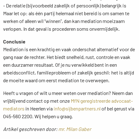
- De relatie (bijvoorbeeld zakelijk of persoonlijk) belangrijk is
Maar let op: als één partij helemaal niet bereid is om samen te 
werken of alleen wil “winnen”, dan kan mediation moeizaam
verlopen. In dat geval is procederen soms onvermijdelijk.
Conclusie
Mediation is een krachtig en vaak onderschat alternatief voor de 
gang naar de rechter. Het biedt snelheid, rust, controle en vaak
een duurzamer resultaat. Of je nu verwikkeld bent in een
arbeidsconflict, familieprobleem of zakelijk geschil: het is altijd
de moeite waard om eerst mediation te overwegen.
Heeft u vragen of wilt u meer weten over mediation? Neem dan
vrijblijvend contact op met onze
MfN geregistreerde advocaat-
mediators
in Heerlen via 
info@sijbenpartners.nl
of bel gerust via 
045-560 2200. Wij helpen u graag.
Artikel geschreven door:
mr. Milan Gaber