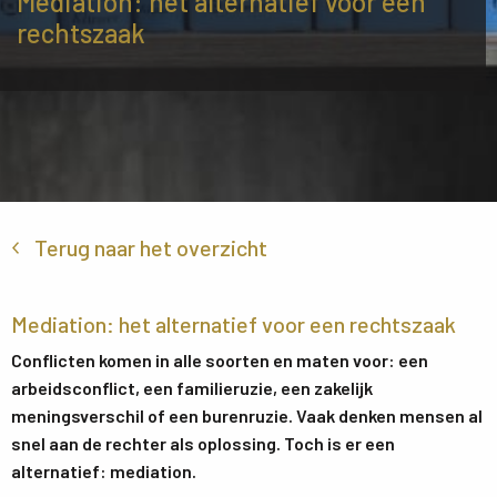
Mediation: het alternatief voor een
rechtszaak
Terug naar het overzicht
Mediation: het alternatief voor een rechtszaak
Conflicten komen in alle soorten en maten voor: een
arbeidsconflict, een familieruzie, een zakelijk
meningsverschil of een burenruzie. Vaak denken mensen al
snel aan de rechter als oplossing. Toch is er een
alternatief: mediation.