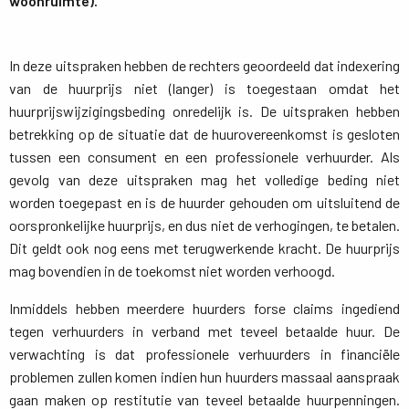
woonruimte).
In deze uitspraken hebben de rechters geoordeeld dat indexering
van de huurprijs niet (langer) is toegestaan omdat het
huurprijswijzigingsbeding onredelijk is. De uitspraken hebben
betrekking op de situatie dat de huurovereenkomst is gesloten
tussen een consument en een professionele verhuurder. Als
gevolg van deze uitspraken mag het volledige beding niet
worden toegepast en is de huurder gehouden om uitsluitend de
oorspronkelijke huurprijs, en dus niet de verhogingen, te betalen.
Dit geldt ook nog eens met terugwerkende kracht. De huurprijs
mag bovendien in de toekomst niet worden verhoogd.
Inmiddels hebben meerdere huurders forse claims ingediend
tegen verhuurders in verband met teveel betaalde huur. De
verwachting is dat professionele verhuurders in financiële
problemen zullen komen indien hun huurders massaal aanspraak
gaan maken op restitutie van teveel betaalde huurpenningen.