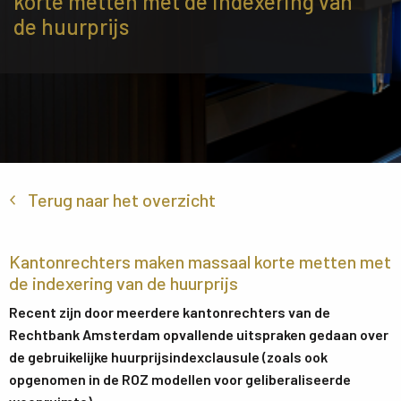
korte metten met de indexering van
de huurprijs
Terug naar het overzicht
Kantonrechters maken massaal korte metten met
de indexering van de huurprijs
Recent zijn door meerdere kantonrechters van de
Rechtbank Amsterdam opvallende uitspraken gedaan over
de gebruikelijke huurprijsindexclausule (zoals ook
opgenomen in de ROZ modellen voor geliberaliseerde