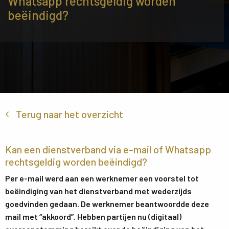
Whatsapp rechtsgeldig worden
beëindigd?
Terug naar het overzicht
Kan een dienstverband via e-mail of Whatsapp
rechtsgeldig worden beëindigd?
Per e-mail werd aan een werknemer een voorstel tot
beëindiging van het dienstverband met wederzijds
goedvinden gedaan. De werknemer beantwoordde deze
mail met “akkoord”. Hebben partijen nu (digitaal)