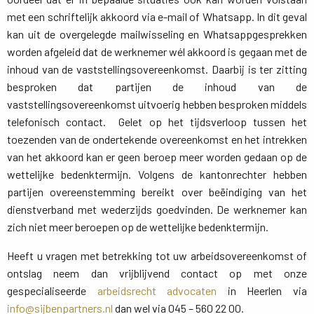
met een schriftelijk akkoord via e-mail of Whatsapp. In dit geval
kan uit de overgelegde mailwisseling en Whatsappgesprekken
worden afgeleid dat de werknemer wél akkoord is gegaan met de
inhoud van de vaststellingsovereenkomst. Daarbij is ter zitting
besproken dat partijen de inhoud van de
vaststellingsovereenkomst uitvoerig hebben besproken middels
telefonisch contact. Gelet op het tijdsverloop tussen het
toezenden van de ondertekende overeenkomst en het intrekken
van het akkoord kan er geen beroep meer worden gedaan op de
wettelijke bedenktermijn. Volgens de kantonrechter hebben
partijen overeenstemming bereikt over beëindiging van het
dienstverband met wederzijds goedvinden. De werknemer kan
zich niet meer beroepen op de wettelijke bedenktermijn.
Heeft u vragen met betrekking tot uw arbeidsovereenkomst of
ontslag neem dan vrijblijvend contact op met onze
gespecialiseerde
arbeidsrecht advocaten
in Heerlen via 
info@sijbenpartners.nl
dan wel via 045 – 560 22 00.