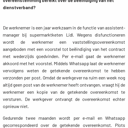
overeenstemming bereikt over de beëindiging van het
dienstverband?
De werknemer is een jaar werkzaam in de functie van assistent-
manager bij supermarktketen Lidl. Wegens disfunctioneren
wordt de werknemer een vaststellingsovereenkomst
aangeboden met een voorstel tot beëindiging van het contract
met wederzijds goedvinden. Per e-mail gaat de werknemer
akkoord met het voorstel. Middels Whatsapp laat de werknemer
vervolgens weten de getekende overeenkomst te hebben
verzonden per post. Omdat de werkgever na ruim een week nog
altijd geen post van de werknemer heeft ontvangen, vraagt hij de
werknemer een kopie van de getekende overeenkomst te
versturen. De werkgever ontvangt de overeenkomst echter
opnieuw niet.
Gedurende twee maanden wordt per e-mail en Whatsapp
gecorrespondeerd over de getekende overeenkomst. Plots