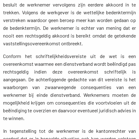
besluit de werknemer vervolgens zijn eerdere akkoord in te
trekken. Volgens de werkgever is de wettelijke bedenktermijn
verstreken waardoor geen beroep meer kan worden gedaan op
de bedenktermijn. De werknemer is echter van mening dat er
nooit een rechtsgeldig akkoord is bereikt omdat de getekende
vaststellingsovereenkomst ontbreekt.
Conform het schriftelijkheidsvereiste uit de wet is een
overeenkomst waarmee een dienstverband wordt beëindigd pas
rechtsgeldig indien deze overeenkomst schriftelijk is
aangegaan. De achterliggende gedachte van dit vereiste is het
waarborgen van zwaarwegende consequenties van een
werknemer bij einde dienstverband. Werknemers moeten de
mogelijkheid krijgen om consequenties die voortvloeien uit de
beëindiging te overzien en daarvoor eventueel juridisch advies in
te winnen.
In tegenstelling tot de werknemer is de kantonrechter van
oordeel dat er in bepaalde situaties ook kan worden volstaan