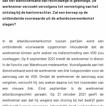
dat het dienstverband van rechtswege is geëindigd. De
werknemer verzoekt vervolgens tot vernietiging van het
ontslag bij de kantonrechter. Zal een beroep op de
ontbindende voorwaarde uit de arbeidsovereenkomst
slagen?
In de arbeidsovereenkomst tussen partijen werd een
ontbindende voorwaarde opgenomen inhoudende dat de
werknemer binnen acht weken na indiensttreding een VOG zou
overleggen. Op 6 september 2021 treedt de werknemer in dienst
in de functie van Warehouse medewerker. Voorafgaande aan het
dienstverband werd de werknemer een link toegezonden voor de
aanvraag van de VOG. Omdat de werknemer de aanvraag was
vergeten, verzocht hij zes weken daarna tot het toezenden van
een nieuwe link. Eind september is de werknemer
arbeidsongeschikt geraakt. Op 21 oktober 2021 geeft de
werknemer aan dat hij wegens een storing bij het bedrijf geen
VOG heeft kunnen aanvragen. Uiteindelijk deelt werkgeefster de