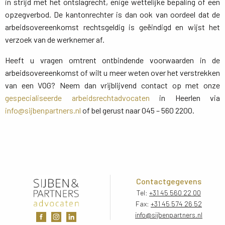
in strijd met het ontslagrecht, enige wettelijke bepaling of een
opzegverbod. De kantonrechter is dan ook van oordeel dat de
arbeidsovereenkomst rechtsgeldig is geëindigd en wijst het
verzoek van de werknemer af.
Heeft u vragen omtrent ontbindende voorwaarden in de
arbeidsovereenkomst of wilt u meer weten over het verstrekken
van een VOG? Neem dan vrijblijvend contact op met onze
gespecialiseerde arbeidsrechtadvocaten
in Heerlen via 
info@sijbenpartners.nl
of bel gerust naar 045 – 560 2200.
Contactgegevens
Tel:
+31 45 560 22 00
Fax:
+31 45 574 26 52
info@sijbenpartners.nl