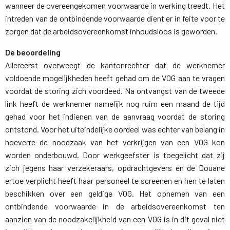
wanneer de overeengekomen voorwaarde in werking treedt. Het
intreden van de ontbindende voorwaarde dient er in feite voor te
zorgen dat de arbeidsovereenkomst inhoudsloos is geworden.
De beoordeling
Allereerst overweegt de kantonrechter dat de werknemer 
voldoende mogelijkheden heeft gehad om de VOG aan te vragen
voordat de storing zich voordeed. Na ontvangst van de tweede
link heeft de werknemer namelijk nog ruim een maand de tijd
gehad voor het indienen van de aanvraag voordat de storing
ontstond. Voor het uiteindelijke oordeel was echter van belang in
hoeverre de noodzaak van het verkrijgen van een VOG kon
worden onderbouwd. Door werkgeefster is toegelicht dat zij
zich jegens haar verzekeraars, opdrachtgevers en de Douane
ertoe verplicht heeft haar personeel te screenen en hen te laten
beschikken over een geldige VOG. Het opnemen van een
ontbindende voorwaarde in de arbeidsovereenkomst ten
aanzien van de noodzakelijkheid van een VOG is in dit geval niet