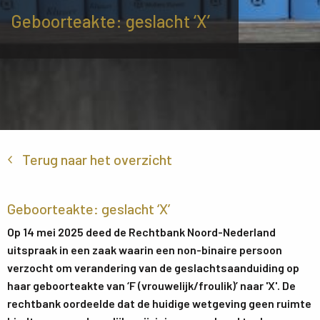
Geboorteakte: geslacht ‘X’
Terug naar het overzicht
Geboorteakte: geslacht ‘X’
Op 14 mei 2025 deed de Rechtbank Noord-Nederland
uitspraak in een zaak waarin een non-binaire persoon
verzocht om verandering van de geslachtsaanduiding op
haar geboorteakte van ‘F (vrouwelijk/froulik)’ naar 'X'. De
rechtbank oordeelde dat de huidige wetgeving geen ruimte