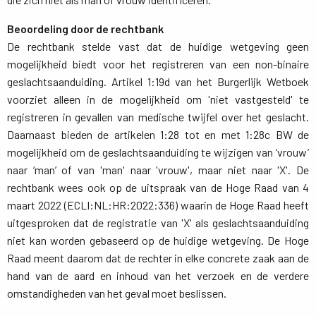
Beoordeling door de rechtbank
De rechtbank stelde vast dat de huidige wetgeving geen 
mogelijkheid biedt voor het registreren van een non-binaire
geslachtsaanduiding. Artikel 1:19d van het Burgerlijk Wetboek
voorziet alleen in de mogelijkheid om 'niet vastgesteld' te
registreren in gevallen van medische twijfel over het geslacht.
Daarnaast bieden de artikelen 1:28 tot en met 1:28c BW de
mogelijkheid om de geslachtsaanduiding te wijzigen van ‘vrouw’
naar ‘man’ of van 'man' naar 'vrouw', maar niet naar 'X'. De
rechtbank wees ook op de uitspraak van de Hoge Raad van 4
maart 2022 (ECLI:NL:HR:2022:336) waarin de Hoge Raad heeft
uitgesproken dat de registratie van 'X' als geslachtsaanduiding
niet kan worden gebaseerd op de huidige wetgeving. De Hoge
Raad meent daarom dat de rechter in elke concrete zaak aan de
hand van de aard en inhoud van het verzoek en de verdere
omstandigheden van het geval moet beslissen.