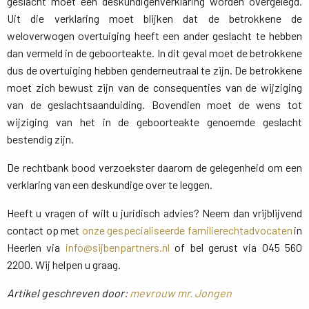
geslacht moet een deskundigenverklaring worden overgelegd.
Uit die verklaring moet blijken dat de betrokkene de
weloverwogen overtuiging heeft een ander geslacht te hebben
dan vermeld in de geboorteakte. In dit geval moet de betrokkene
dus de overtuiging hebben genderneutraal te zijn. De betrokkene
moet zich bewust zijn van de consequenties van de wijziging
van de geslachtsaanduiding. Bovendien moet de wens tot
wijziging van het in de geboorteakte genoemde geslacht
bestendig zijn.
De rechtbank bood verzoekster daarom de gelegenheid om een
verklaring van een deskundige over te leggen.
Heeft u vragen of wilt u juridisch advies? Neem dan vrijblijvend
contact op met
onze gespecialiseerde familierechtadvocaten
in 
Heerlen via
info@sijbenpartners.nl
of bel gerust via 045 560 
2200. Wij helpen u graag.
Artikel geschreven door:
mevrouw mr. Jongen