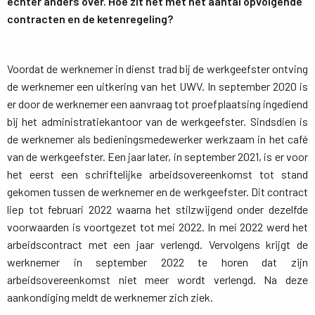
echter anders over. Hoe zit het met het aantal opvolgende
contracten en de ketenregeling?
Voordat de werknemer in dienst trad bij de werkgeefster ontving
de werknemer een uitkering van het UWV. In september 2020 is
er door de werknemer een aanvraag tot proefplaatsing ingediend
bij het administratiekantoor van de werkgeefster. Sindsdien is
de werknemer als bedieningsmedewerker werkzaam in het café
van de werkgeefster. Een jaar later, in september 2021, is er voor
het eerst een schriftelijke arbeidsovereenkomst tot stand
gekomen tussen de werknemer en de werkgeefster. Dit contract
liep tot februari 2022 waarna het stilzwijgend onder dezelfde
voorwaarden is voortgezet tot mei 2022. In mei 2022 werd het
arbeidscontract met een jaar verlengd. Vervolgens krijgt de
werknemer in september 2022 te horen dat zijn
arbeidsovereenkomst niet meer wordt verlengd. Na deze
aankondiging meldt de werknemer zich ziek.