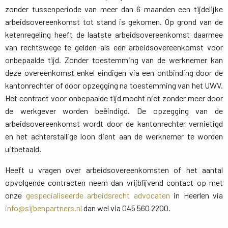
zonder tussenperiode van meer dan 6 maanden een tijdelijke
arbeidsovereenkomst tot stand is gekomen. Op grond van de
ketenregeling heeft de laatste arbeidsovereenkomst daarmee
van rechtswege te gelden als een arbeidsovereenkomst voor
onbepaalde tijd. Zonder toestemming van de werknemer kan
deze overeenkomst enkel eindigen via een ontbinding door de
kantonrechter of door opzegging na toestemming van het UWV.
Het contract voor onbepaalde tijd mocht niet zonder meer door
de werkgever worden beëindigd. De opzegging van de
arbeidsovereenkomst wordt door de kantonrechter vernietigd
en het achterstallige loon dient aan de werknemer te worden
uitbetaald.
Heeft u vragen over arbeidsovereenkomsten of het aantal
opvolgende contracten neem dan vrijblijvend contact op met
onze
gespecialiseerde arbeidsrecht advocaten
in Heerlen via 
info@sijbenpartners.nl
dan wel via 045 560 2200.