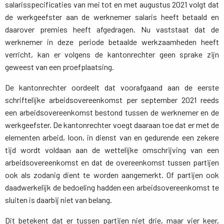
salarisspecificaties van mei tot en met augustus 2021 volgt dat
de werkgeefster aan de werknemer salaris heeft betaald en
daarover premies heeft afgedragen. Nu vaststaat dat de
werknemer in deze periode betaalde werkzaamheden heeft
verricht, kan er volgens de kantonrechter geen sprake zijn
geweest van een proefplaatsing.
De kantonrechter oordeelt dat voorafgaand aan de eerste
schriftelijke arbeidsovereenkomst per september 2021 reeds
een arbeidsovereenkomst bestond tussen de werknemer en de
werkgeefster. De kantonrechter voegt daaraan toe dat er met de
elementen arbeid, loon, in dienst van en gedurende een zekere
tijd wordt voldaan aan de wettelijke omschrijving van een
arbeidsovereenkomst en dat de overeenkomst tussen partijen
ook als zodanig dient te worden aangemerkt. Of partijen ook
daadwerkelijk de bedoeling hadden een arbeidsovereenkomst te
sluiten is daarbij niet van belang.
Dit betekent dat er tussen partijen niet drie, maar vier keer,