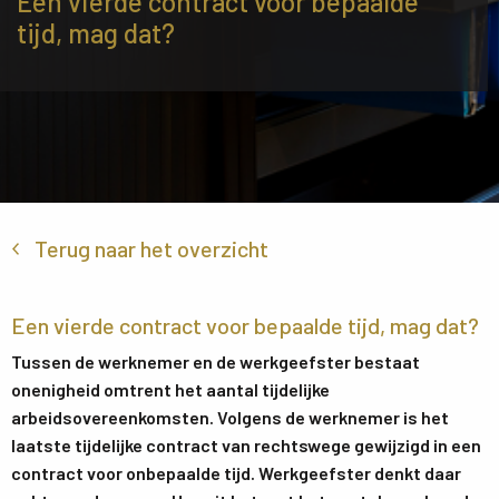
Een vierde contract voor bepaalde
tijd, mag dat?
Terug naar het overzicht
Een vierde contract voor bepaalde tijd, mag dat?
Tussen de werknemer en de werkgeefster bestaat
onenigheid omtrent het aantal tijdelijke
arbeidsovereenkomsten. Volgens de werknemer is het
laatste tijdelijke contract van rechtswege gewijzigd in een
contract voor onbepaalde tijd. Werkgeefster denkt daar