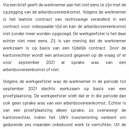
Via een brief geeft de werknemer aan het niet eens te zijn met de
opzegging van de arbeidsovereenkomst. Volgens de werknemer
is het laatste contract van rechtswege veranderd in een
contract voor onbepaalde tijd en kan de arbeidsovereenkomst
niet zonder meer worden opgezegd. De werkgeefster is het daar
echter niet mee eens. Zij is van mening dat de werknemer
werkzaam is op basis van een tijdelijk contract. Door de
kantonrechter wordt een antwoord gegeven op de vraag of er
vóór september 2021 al sprake was van een
arbeidsovereenkomst of niet.
Volgens de werkgeefster was de werknemer in de periode tot
september 2021 slechts werkzaam op basis van een
proefplaatsing. De werkgeefster stelt dat er in die periode dan
ook geen sprake was van een arbeidsovereenkomst. Echter is
van een proefplaatsing alleen sprake, zo overweegt de
kantonrechter, indien het UWV toestemming verleent om
gedurende zes maanden onbeloond werk te verrichten. Uit de